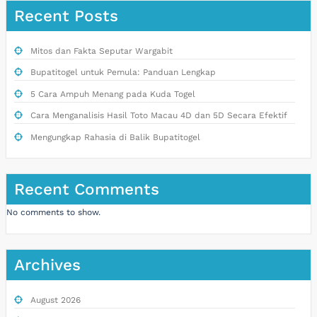
Recent Posts
Mitos dan Fakta Seputar Wargabit
Bupatitogel untuk Pemula: Panduan Lengkap
5 Cara Ampuh Menang pada Kuda Togel
Cara Menganalisis Hasil Toto Macau 4D dan 5D Secara Efektif
Mengungkap Rahasia di Balik Bupatitogel
Recent Comments
No comments to show.
Archives
August 2026