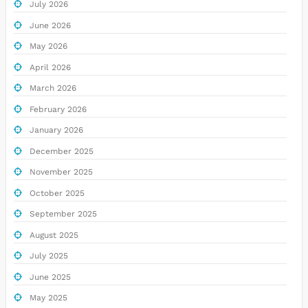
July 2026
June 2026
May 2026
April 2026
March 2026
February 2026
January 2026
December 2025
November 2025
October 2025
September 2025
August 2025
July 2025
June 2025
May 2025