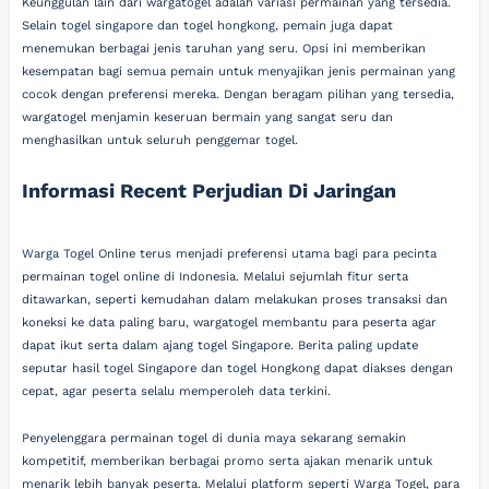
Keunggulan lain dari wargatogel adalah variasi permainan yang tersedia.
Selain togel singapore dan togel hongkong, pemain juga dapat
menemukan berbagai jenis taruhan yang seru. Opsi ini memberikan
kesempatan bagi semua pemain untuk menyajikan jenis permainan yang
cocok dengan preferensi mereka. Dengan beragam pilihan yang tersedia,
wargatogel menjamin keseruan bermain yang sangat seru dan
menghasilkan untuk seluruh penggemar togel.
Informasi Recent Perjudian Di Jaringan
Warga Togel Online terus menjadi preferensi utama bagi para pecinta
permainan togel online di Indonesia. Melalui sejumlah fitur serta
ditawarkan, seperti kemudahan dalam melakukan proses transaksi dan
koneksi ke data paling baru, wargatogel membantu para peserta agar
dapat ikut serta dalam ajang togel Singapore. Berita paling update
seputar hasil togel Singapore dan togel Hongkong dapat diakses dengan
cepat, agar peserta selalu memperoleh data terkini.
Penyelenggara permainan togel di dunia maya sekarang semakin
kompetitif, memberikan berbagai promo serta ajakan menarik untuk
menarik lebih banyak peserta. Melalui platform seperti Warga Togel, para