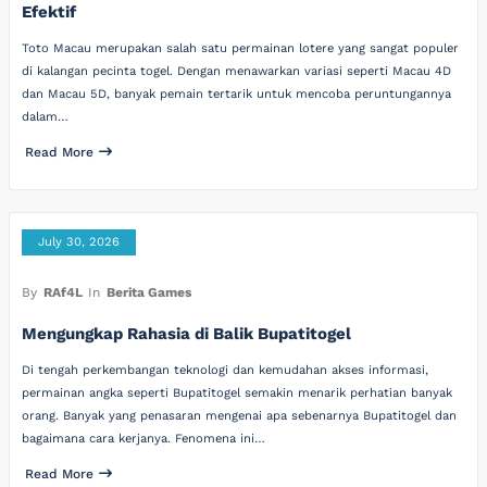
Efektif
Toto Macau merupakan salah satu permainan lotere yang sangat populer
di kalangan pecinta togel. Dengan menawarkan variasi seperti Macau 4D
dan Macau 5D, banyak pemain tertarik untuk mencoba peruntungannya
dalam…
Read More
July 30, 2026
By
RAf4L
In
Berita Games
Mengungkap Rahasia di Balik Bupatitogel
Di tengah perkembangan teknologi dan kemudahan akses informasi,
permainan angka seperti Bupatitogel semakin menarik perhatian banyak
orang. Banyak yang penasaran mengenai apa sebenarnya Bupatitogel dan
bagaimana cara kerjanya. Fenomena ini…
Read More