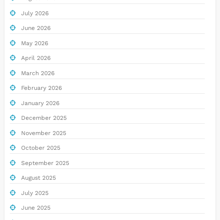
July 2026
June 2026
May 2026
April 2026
March 2026
February 2026
January 2026
December 2025
November 2025
October 2025
September 2025
August 2025
July 2025
June 2025