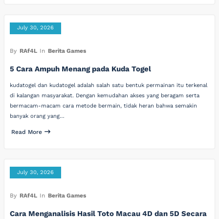
July 30, 2026
By
RAf4L
In
Berita Games
5 Cara Ampuh Menang pada Kuda Togel
kudatogel dan kudatogel adalah salah satu bentuk permainan itu terkenal
di kalangan masyarakat. Dengan kemudahan akses yang beragam serta
bermacam-macam cara metode bermain, tidak heran bahwa semakin
banyak orang yang…
Read More
July 30, 2026
By
RAf4L
In
Berita Games
Cara Menganalisis Hasil Toto Macau 4D dan 5D Secara