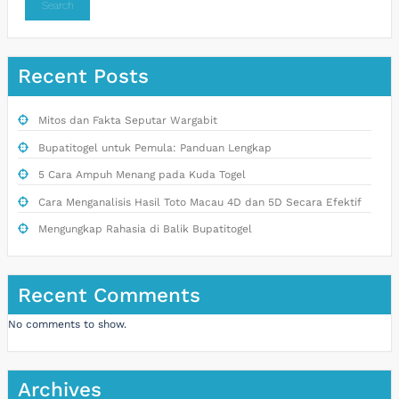
Search
Recent Posts
Mitos dan Fakta Seputar Wargabit
Bupatitogel untuk Pemula: Panduan Lengkap
5 Cara Ampuh Menang pada Kuda Togel
Cara Menganalisis Hasil Toto Macau 4D dan 5D Secara Efektif
Mengungkap Rahasia di Balik Bupatitogel
Recent Comments
No comments to show.
Archives