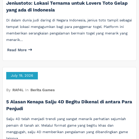
Jeniustoto: Lokasi Ternama untuk Lovers Toto Gelap
yang ada di Indonesia
Di dalam dunia judi daring di Negara Indonesia, jenius toto tampil sebagai
tempat lokasi mengagumkan bagi para penggemar togel. Platform ini
memberikan serangkaian pengalaman bermain togel yang menarik yang
menarik…
Read More
July 19, 2026
By
RAf4L
In
Berita Games
5 Alasan Kenapa Salju 4D Begitu Dikenal di antara Para
Penjudi
Salju 4D telah menjadi trendi yang sangat menarik perhatian sejumlah
pemain di tanah air. Melalui format game yang begitu khas dan
menggugah, salju 4D memberikan pengalaman yang dibandingkan game
lainnya.…