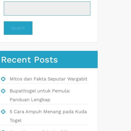
Search
Recent Posts
Mitos dan Fakta Seputar Wargabit
Bupatitogel untuk Pemula:
Panduan Lengkap
5 Cara Ampuh Menang pada Kuda
Togel