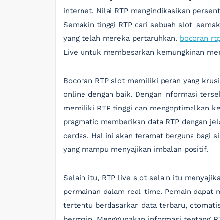
internet. Nilai RTP mengindikasikan persen
Semakin tinggi RTP dari sebuah slot, sema
yang telah mereka pertaruhkan.
bocoran rtp
Live untuk membesarkan kemungkinan men
Bocoran RTP slot memiliki peran yang kru
online dengan baik. Dengan informasi ters
memiliki RTP tinggi dan mengoptimalkan k
pragmatic memberikan data RTP dengan jel
cerdas. Hal ini akan teramat berguna bagi 
yang mampu menyajikan imbalan positif.
Selain itu, RTP live slot selain itu menyaj
permainan dalam real-time. Pemain dapat m
tertentu berdasarkan data terbaru, otomat
bermain. Menggunakan informasi tentang RTP