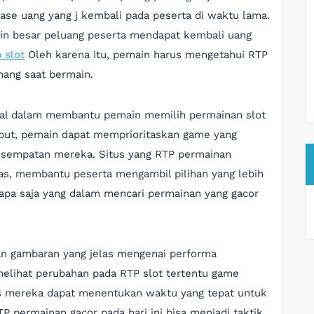
tase uang yang j kembali pada peserta di waktu lama.
kin besar peluang peserta mendapat kembali uang
 slot
Oleh karena itu, pemain harus mengetahui RTP
ang saat bermain.
sial dalam membantu pemain memilih permainan slot
ebut, pemain dapat memprioritaskan game yang
esempatan mereka. Situs yang RTP permainan
as, membantu peserta mengambil pilihan yang lebih
siapa saja yang dalam mencari permainan yang gacor
ikan gambaran yang jelas mengenai performa
elihat perubahan pada RTP slot tertentu game
is mereka dapat menentukan waktu yang tepat untuk
 permainan gacor pada hari ini bisa menjadi taktik