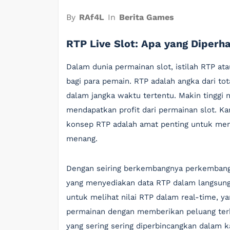
By
RAf4L
In
Berita Games
RTP Live Slot: Apa yang Diperh
Dalam dunia permainan slot, istilah RTP at
bagi para pemain. RTP adalah angka dari t
dalam jangka waktu tertentu. Makin tinggi n
mendapatkan profit dari permainan slot. 
konsep RTP adalah amat penting untuk me
menang.
Dengan seiring berkembangnya perkembangan
yang menyediakan data RTP dalam langsung 
untuk melihat nilai RTP dalam real-time,
permainan dengan memberikan peluang terbai
yang sering sering diperbincangkan dalam k