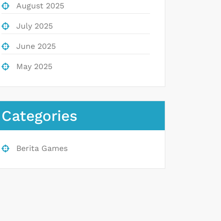
August 2025
July 2025
June 2025
May 2025
Categories
Berita Games