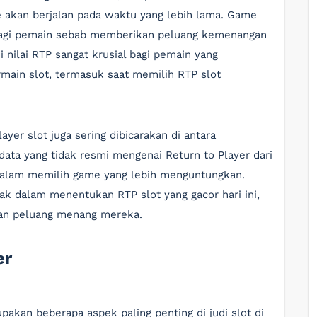
kan berjalan pada waktu yang lebih lama. Game
 bagi pemain sebab memberikan peluang kemenangan
i nilai RTP sangat krusial bagi pemain yang
ain slot, termasuk saat memilih RTP slot
ayer slot juga sering dibicarakan di antara
ata yang tidak resmi mengenai Return to Player dari
dalam memilih game yang lebih menguntungkan.
ijak dalam menentukan RTP slot yang gacor hari ini,
kan peluang menang mereka.
er
pakan beberapa aspek paling penting di judi slot di