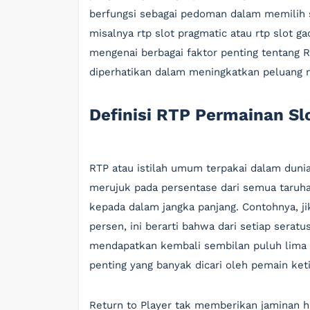
berfungsi sebagai pedoman dalam memilih s
misalnya rtp slot pragmatic atau rtp slot ga
mengenai berbagai faktor penting tentang RT
diperhatikan dalam meningkatkan peluang
Definisi RTP Permainan Sl
RTP atau istilah umum terpakai dalam duni
merujuk pada persentase dari semua taruha
kepada dalam jangka panjang. Contohnya, 
persen, ini berarti bahwa dari setiap serat
mendapatkan kembali sembilan puluh lima d
penting yang banyak dicari oleh pemain ke
Return to Player tak memberikan jaminan h