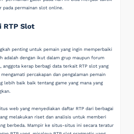
r pada permainan slot online.
i RTP Slot
ngkah penting untuk pemain yang ingin memperbaiki
h adalah dengan ikut dalam grup maupun forum
, anggota kerap berbagi data terkait RTP slot yang
gan mengamati percakapan dan pengalaman pemain
g lebih baik baik tentang game yang mana yang
gkan.
itus web yang menyediakan daftar RTP dari berbagai
yang melakukan riset dan analisis untuk memberi
ang berbeda. Mampir ke situs-situs ini secara teratur
n RTP yang, misalnya RTP slot pragmatic yang