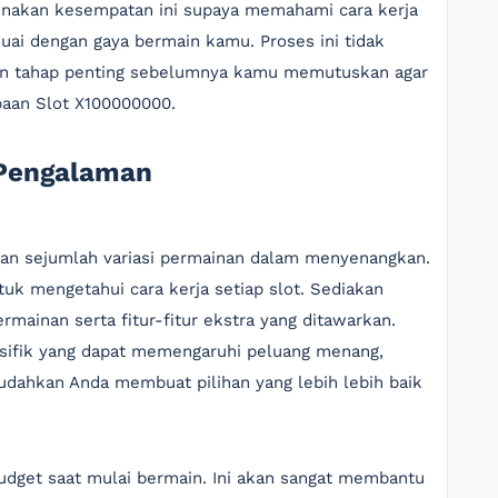
 Gunakan kesempatan ini supaya memahami cara kerja
ai dengan gaya bermain kamu. Proses ini tidak
an tahap penting sebelumnya kamu memutuskan agar
baan Slot X100000000.
 Pengalaman
n sejumlah variasi permainan dalam menyenangkan.
uk mengetahui cara kerja setiap slot. Sediakan
mainan serta fitur-fitur ekstra yang ditawarkan.
esifik yang dapat memengaruhi peluang menang,
dahkan Anda membuat pilihan yang lebih lebih baik
budget saat mulai bermain. Ini akan sangat membantu