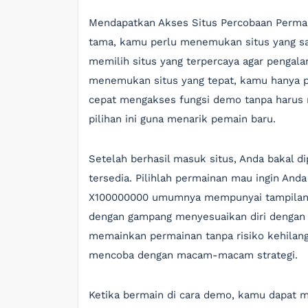
Mendapatkan Akses Situs Percobaan Perma
tama, kamu perlu menemukan situs yang sah
memilih situs yang terpercaya agar penga
menemukan situs yang tepat, kamu hanya pe
cepat mengakses fungsi demo tanpa harus
pilihan ini guna menarik pemain baru.
Setelah berhasil masuk situs, Anda bakal 
tersedia. Pilihlah permainan mau ingin And
X100000000 umumnya mempunyai tampilan ya
dengan gampang menyesuaikan diri dengan
memainkan permainan tanpa risiko kehila
mencoba dengan macam-macam strategi.
Ketika bermain di cara demo, kamu dapat m