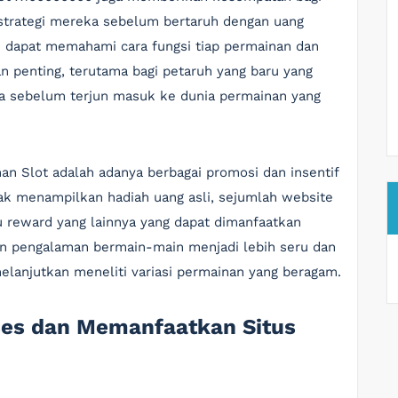
trategi mereka sebelum bertaruh dengan uang
in dapat memahami cara fungsi tiap permainan dan
an penting, terutama bagi petaruh yang baru yang
ka sebelum terjun masuk ke dunia permainan yang
an Slot adalah adanya berbagai promosi dan insentif
tak menampilkan hadiah uang asli, sejumlah website
 reward yang lainnya yang dapat dimanfaatkan
an pengalaman bermain-main menjadi lebih seru dan
lanjutkan meneliti variasi permainan yang beragam.
es dan Memanfaatkan Situs