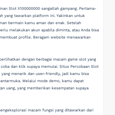
inan Slot X100000000 sangatlah gampang. Pertama-
 yang tawarkan platform ini. Yakinkan untuk
laman bermain kamu aman dan enak. Setelah
rlu melakukan akun apabila diminta, atau Anda bisa
 membuat profile. Beragam website menawarkan
diperlihatkan dengan berbagai macam game slot yang
a coba dan klik supaya memulai. Situs Percobaan Slot
ng menarik dan user-friendly, jadi kamu bisa
 antarmuka. Melalui mode demo, kamu dapat
ngan uang, yang memberikan kesempatan supaya
engeksplorasi macam fungsi yang ditawarkan dari