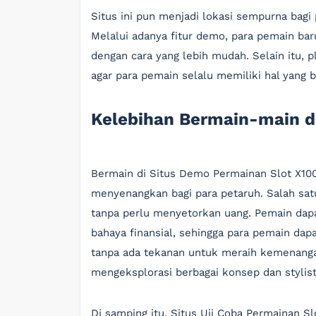
Situs ini pun menjadi lokasi sempurna bagi
Melalui adanya fitur demo, para pemain ba
dengan cara yang lebih mudah. Selain itu, 
agar para pemain selalu memiliki hal yang b
Kelebihan Bermain-main di
Bermain di Situs Demo Permainan Slot X1
menyenangkan bagi para petaruh. Salah sa
tanpa perlu menyetorkan uang. Pemain dap
bahaya finansial, sehingga para pemain dap
tanpa ada tekanan untuk meraih kemenanga
mengeksplorasi berbagai konsep dan stylis
Di samping itu, Situs Uji Coba Permainan 