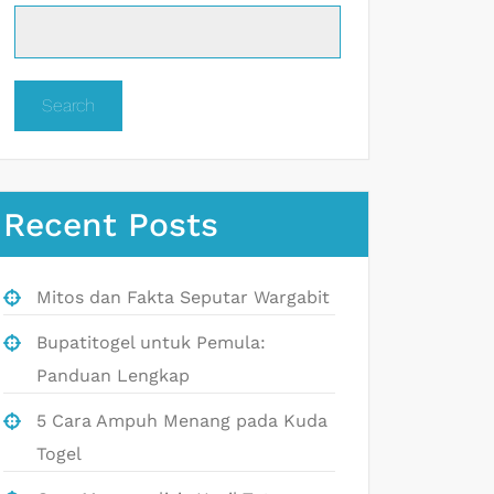
Search
Recent Posts
Mitos dan Fakta Seputar Wargabit
Bupatitogel untuk Pemula:
Panduan Lengkap
5 Cara Ampuh Menang pada Kuda
Togel