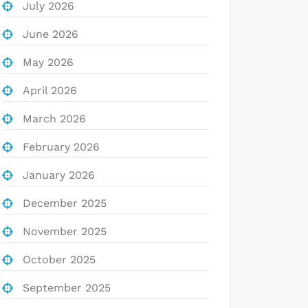
July 2026
June 2026
May 2026
April 2026
March 2026
February 2026
January 2026
December 2025
November 2025
October 2025
September 2025