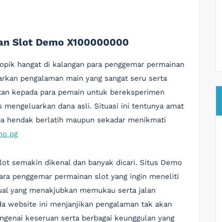
man Slot Demo X100000000
topik hangat di kalangan para penggemar permainan
arkan pengalaman main yang sangat seru serta
tan kepada para pemain untuk bereksperimen
s mengeluarkan dana asli. Situasi ini tentunya amat
apa hendak berlatih maupun sekadar menikmati
mo pg
lot semakin dikenal dan banyak dicari. Situs Demo
ara penggemar permainan slot yang ingin meneliti
sual yang menakjubkan memukau serta jalan
da website ini menjanjikan pengalaman tak akan
mengenai keseruan serta berbagai keunggulan yang