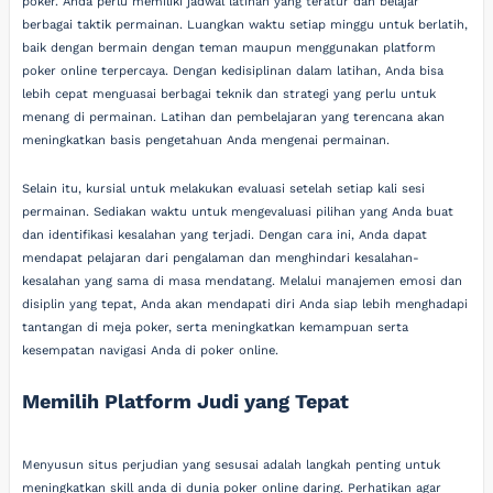
poker. Anda perlu memiliki jadwal latihan yang teratur dan belajar
berbagai taktik permainan. Luangkan waktu setiap minggu untuk berlatih,
baik dengan bermain dengan teman maupun menggunakan platform
poker online terpercaya. Dengan kedisiplinan dalam latihan, Anda bisa
lebih cepat menguasai berbagai teknik dan strategi yang perlu untuk
menang di permainan. Latihan dan pembelajaran yang terencana akan
meningkatkan basis pengetahuan Anda mengenai permainan.
Selain itu, kursial untuk melakukan evaluasi setelah setiap kali sesi
permainan. Sediakan waktu untuk mengevaluasi pilihan yang Anda buat
dan identifikasi kesalahan yang terjadi. Dengan cara ini, Anda dapat
mendapat pelajaran dari pengalaman dan menghindari kesalahan-
kesalahan yang sama di masa mendatang. Melalui manajemen emosi dan
disiplin yang tepat, Anda akan mendapati diri Anda siap lebih menghadapi
tantangan di meja poker, serta meningkatkan kemampuan serta
kesempatan navigasi Anda di poker online.
Memilih Platform Judi yang Tepat
Menyusun situs perjudian yang sesusai adalah langkah penting untuk
meningkatkan skill anda di dunia poker online daring. Perhatikan agar