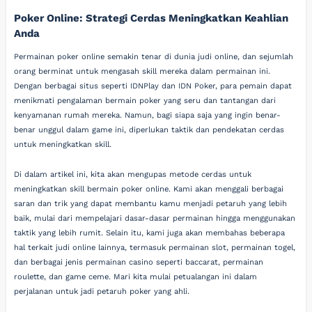
Poker Online: Strategi Cerdas Meningkatkan Keahlian
Anda
Permainan poker online semakin tenar di dunia judi online, dan sejumlah
orang berminat untuk mengasah skill mereka dalam permainan ini.
Dengan berbagai situs seperti IDNPlay dan IDN Poker, para pemain dapat
menikmati pengalaman bermain poker yang seru dan tantangan dari
kenyamanan rumah mereka. Namun, bagi siapa saja yang ingin benar-
benar unggul dalam game ini, diperlukan taktik dan pendekatan cerdas
untuk meningkatkan skill.
Di dalam artikel ini, kita akan mengupas metode cerdas untuk
meningkatkan skill bermain poker online. Kami akan menggali berbagai
saran dan trik yang dapat membantu kamu menjadi petaruh yang lebih
baik, mulai dari mempelajari dasar-dasar permainan hingga menggunakan
taktik yang lebih rumit. Selain itu, kami juga akan membahas beberapa
hal terkait judi online lainnya, termasuk permainan slot, permainan togel,
dan berbagai jenis permainan casino seperti baccarat, permainan
roulette, dan game ceme. Mari kita mulai petualangan ini dalam
perjalanan untuk jadi petaruh poker yang ahli.