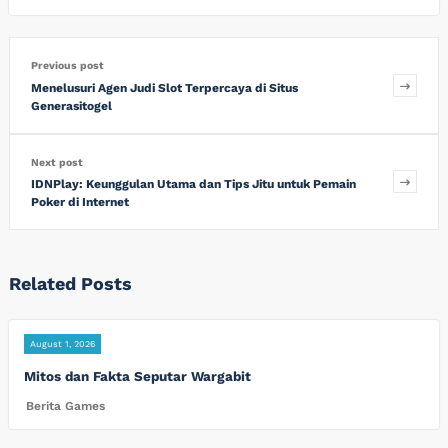
Previous post
Menelusuri Agen Judi Slot Terpercaya di Situs
Generasitogel
Next post
IDNPlay: Keunggulan Utama dan Tips Jitu untuk Pemain
Poker di Internet
Related Posts
August 1, 2026
Mitos dan Fakta Seputar Wargabit
Berita Games