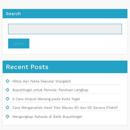
Search
Search
Recent Posts
Mitos dan Fakta Seputar Wargabit
Bupatitogel untuk Pemula: Panduan Lengkap
5 Cara Ampuh Menang pada Kuda Togel
Cara Menganalisis Hasil Toto Macau 4D dan 5D Secara Efektif
Mengungkap Rahasia di Balik Bupatitogel