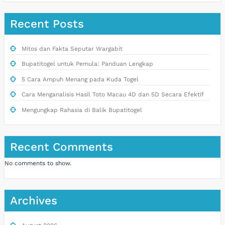
Recent Posts
Mitos dan Fakta Seputar Wargabit
Bupatitogel untuk Pemula: Panduan Lengkap
5 Cara Ampuh Menang pada Kuda Togel
Cara Menganalisis Hasil Toto Macau 4D dan 5D Secara Efektif
Mengungkap Rahasia di Balik Bupatitogel
Recent Comments
No comments to show.
Archives