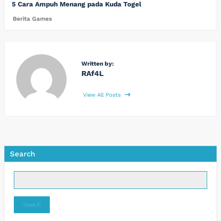
5 Cara Ampuh Menang pada Kuda Togel
Berita Games
Written by:
RAf4L
View All Posts
Search
Search