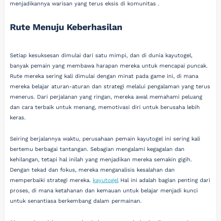
menjadikannya warisan yang terus eksis di komunitas .
Rute Menuju Keberhasilan
Setiap kesuksesan dimulai dari satu mimpi, dan di dunia kayutogel,
banyak pemain yang membawa harapan mereka untuk mencapai puncak.
Rute mereka sering kali dimulai dengan minat pada game ini, di mana
mereka belajar aturan-aturan dan strategi melalui pengalaman yang terus
menerus. Dari perjalanan yang ringan, mereka awal memahami peluang
dan cara terbaik untuk menang, memotivasi diri untuk berusaha lebih
keras.
Seiring berjalannya waktu, perusahaan pemain kayutogel ini sering kali
bertemu berbagai tantangan. Sebagian mengalami kegagalan dan
kehilangan, tetapi hal inilah yang menjadikan mereka semakin gigih.
Dengan tekad dan fokus, mereka menganalisis kesalahan dan
memperbaiki strategi mereka.
kayutogel
Hal ini adalah bagian penting dari
proses, di mana ketahanan dan kemauan untuk belajar menjadi kunci
untuk senantiasa berkembang dalam permainan.