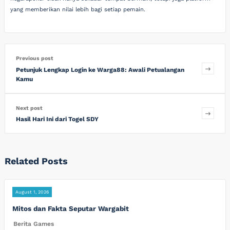
yang memberikan nilai lebih bagi setiap pemain.
Previous post
Petunjuk Lengkap Login ke Warga88: Awali Petualangan
Kamu
Next post
Hasil Hari Ini dari Togel SDY
Related Posts
August 1, 2026
Mitos dan Fakta Seputar Wargabit
Berita Games