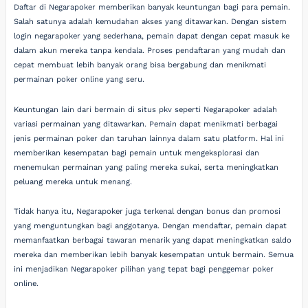
Daftar di Negarapoker memberikan banyak keuntungan bagi para pemain.
Salah satunya adalah kemudahan akses yang ditawarkan. Dengan sistem
login negarapoker yang sederhana, pemain dapat dengan cepat masuk ke
dalam akun mereka tanpa kendala. Proses pendaftaran yang mudah dan
cepat membuat lebih banyak orang bisa bergabung dan menikmati
permainan poker online yang seru.
Keuntungan lain dari bermain di situs pkv seperti Negarapoker adalah
variasi permainan yang ditawarkan. Pemain dapat menikmati berbagai
jenis permainan poker dan taruhan lainnya dalam satu platform. Hal ini
memberikan kesempatan bagi pemain untuk mengeksplorasi dan
menemukan permainan yang paling mereka sukai, serta meningkatkan
peluang mereka untuk menang.
Tidak hanya itu, Negarapoker juga terkenal dengan bonus dan promosi
yang menguntungkan bagi anggotanya. Dengan mendaftar, pemain dapat
memanfaatkan berbagai tawaran menarik yang dapat meningkatkan saldo
mereka dan memberikan lebih banyak kesempatan untuk bermain. Semua
ini menjadikan Negarapoker pilihan yang tepat bagi penggemar poker
online.