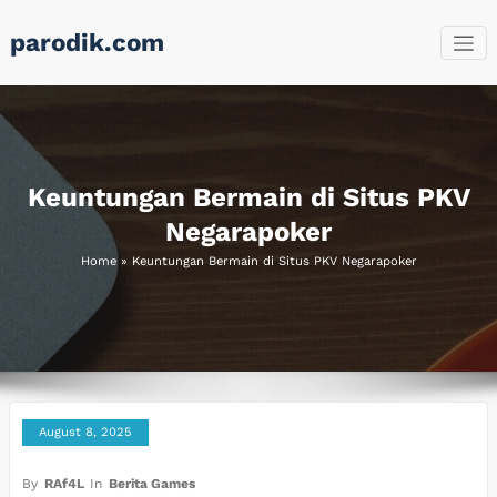
Skip
parodik.com
to
content
Keuntungan Bermain di Situs PKV
Negarapoker
Home
»
Keuntungan Bermain di Situs PKV Negarapoker
August 8, 2025
By
RAf4L
In
Berita Games