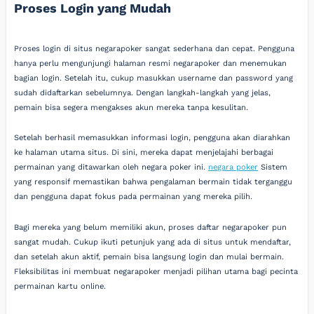
Proses Login yang Mudah
Proses login di situs negarapoker sangat sederhana dan cepat. Pengguna
hanya perlu mengunjungi halaman resmi negarapoker dan menemukan
bagian login. Setelah itu, cukup masukkan username dan password yang
sudah didaftarkan sebelumnya. Dengan langkah-langkah yang jelas,
pemain bisa segera mengakses akun mereka tanpa kesulitan.
Setelah berhasil memasukkan informasi login, pengguna akan diarahkan
ke halaman utama situs. Di sini, mereka dapat menjelajahi berbagai
permainan yang ditawarkan oleh negara poker ini.
negara poker
Sistem
yang responsif memastikan bahwa pengalaman bermain tidak terganggu
dan pengguna dapat fokus pada permainan yang mereka pilih.
Bagi mereka yang belum memiliki akun, proses daftar negarapoker pun
sangat mudah. Cukup ikuti petunjuk yang ada di situs untuk mendaftar,
dan setelah akun aktif, pemain bisa langsung login dan mulai bermain.
Fleksibilitas ini membuat negarapoker menjadi pilihan utama bagi pecinta
permainan kartu online.