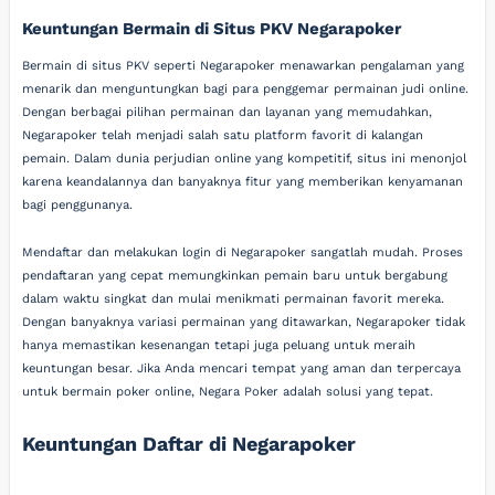
Keuntungan Bermain di Situs PKV Negarapoker
Bermain di situs PKV seperti Negarapoker menawarkan pengalaman yang
menarik dan menguntungkan bagi para penggemar permainan judi online.
Dengan berbagai pilihan permainan dan layanan yang memudahkan,
Negarapoker telah menjadi salah satu platform favorit di kalangan
pemain. Dalam dunia perjudian online yang kompetitif, situs ini menonjol
karena keandalannya dan banyaknya fitur yang memberikan kenyamanan
bagi penggunanya.
Mendaftar dan melakukan login di Negarapoker sangatlah mudah. Proses
pendaftaran yang cepat memungkinkan pemain baru untuk bergabung
dalam waktu singkat dan mulai menikmati permainan favorit mereka.
Dengan banyaknya variasi permainan yang ditawarkan, Negarapoker tidak
hanya memastikan kesenangan tetapi juga peluang untuk meraih
keuntungan besar. Jika Anda mencari tempat yang aman dan terpercaya
untuk bermain poker online, Negara Poker adalah solusi yang tepat.
Keuntungan Daftar di Negarapoker