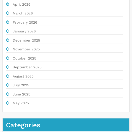
April 2026
March 2026
February 2026
January 2026
December 2025
November 2025
October 2025
September 2025
August 2025
July 2025
June 2025
May 2025
Categories