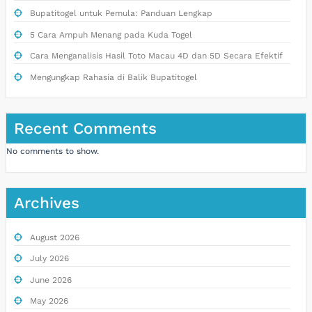
Bupatitogel untuk Pemula: Panduan Lengkap
5 Cara Ampuh Menang pada Kuda Togel
Cara Menganalisis Hasil Toto Macau 4D dan 5D Secara Efektif
Mengungkap Rahasia di Balik Bupatitogel
Recent Comments
No comments to show.
Archives
August 2026
July 2026
June 2026
May 2026