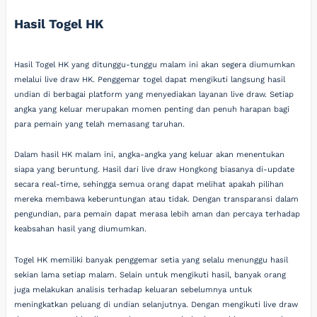
Hasil Togel HK
Hasil Togel HK yang ditunggu-tunggu malam ini akan segera diumumkan
melalui live draw HK. Penggemar togel dapat mengikuti langsung hasil
undian di berbagai platform yang menyediakan layanan live draw. Setiap
angka yang keluar merupakan momen penting dan penuh harapan bagi
para pemain yang telah memasang taruhan.
Dalam hasil HK malam ini, angka-angka yang keluar akan menentukan
siapa yang beruntung. Hasil dari live draw Hongkong biasanya di-update
secara real-time, sehingga semua orang dapat melihat apakah pilihan
mereka membawa keberuntungan atau tidak. Dengan transparansi dalam
pengundian, para pemain dapat merasa lebih aman dan percaya terhadap
keabsahan hasil yang diumumkan.
Togel HK memiliki banyak penggemar setia yang selalu menunggu hasil
sekian lama setiap malam. Selain untuk mengikuti hasil, banyak orang
juga melakukan analisis terhadap keluaran sebelumnya untuk
meningkatkan peluang di undian selanjutnya. Dengan mengikuti live draw