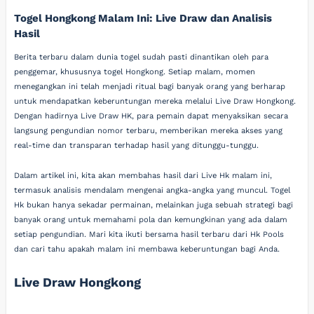
Togel Hongkong Malam Ini: Live Draw dan Analisis
Hasil
Berita terbaru dalam dunia togel sudah pasti dinantikan oleh para
penggemar, khususnya togel Hongkong. Setiap malam, momen
menegangkan ini telah menjadi ritual bagi banyak orang yang berharap
untuk mendapatkan keberuntungan mereka melalui Live Draw Hongkong.
Dengan hadirnya Live Draw HK, para pemain dapat menyaksikan secara
langsung pengundian nomor terbaru, memberikan mereka akses yang
real-time dan transparan terhadap hasil yang ditunggu-tunggu.
Dalam artikel ini, kita akan membahas hasil dari Live Hk malam ini,
termasuk analisis mendalam mengenai angka-angka yang muncul. Togel
Hk bukan hanya sekadar permainan, melainkan juga sebuah strategi bagi
banyak orang untuk memahami pola dan kemungkinan yang ada dalam
setiap pengundian. Mari kita ikuti bersama hasil terbaru dari Hk Pools
dan cari tahu apakah malam ini membawa keberuntungan bagi Anda.
Live Draw Hongkong