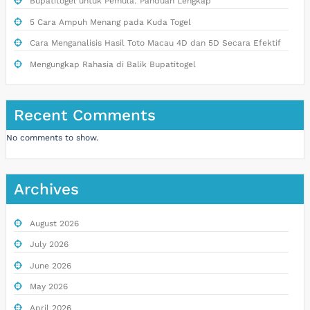
Bupatitogel untuk Pemula: Panduan Lengkap
5 Cara Ampuh Menang pada Kuda Togel
Cara Menganalisis Hasil Toto Macau 4D dan 5D Secara Efektif
Mengungkap Rahasia di Balik Bupatitogel
Recent Comments
No comments to show.
Archives
August 2026
July 2026
June 2026
May 2026
April 2026