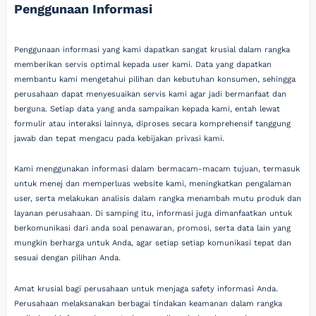
Penggunaan Informasi
Penggunaan informasi yang kami dapatkan sangat krusial dalam rangka
memberikan servis optimal kepada user kami. Data yang dapatkan
membantu kami mengetahui pilihan dan kebutuhan konsumen, sehingga
perusahaan dapat menyesuaikan servis kami agar jadi bermanfaat dan
berguna. Setiap data yang anda sampaikan kepada kami, entah lewat
formulir atau interaksi lainnya, diproses secara komprehensif tanggung
jawab dan tepat mengacu pada kebijakan privasi kami.
Kami menggunakan informasi dalam bermacam-macam tujuan, termasuk
untuk menej dan memperluas website kami, meningkatkan pengalaman
user, serta melakukan analisis dalam rangka menambah mutu produk dan
layanan perusahaan. Di samping itu, informasi juga dimanfaatkan untuk
berkomunikasi dari anda soal penawaran, promosi, serta data lain yang
mungkin berharga untuk Anda, agar setiap setiap komunikasi tepat dan
sesuai dengan pilihan Anda.
Amat krusial bagi perusahaan untuk menjaga safety informasi Anda.
Perusahaan melaksanakan berbagai tindakan keamanan dalam rangka