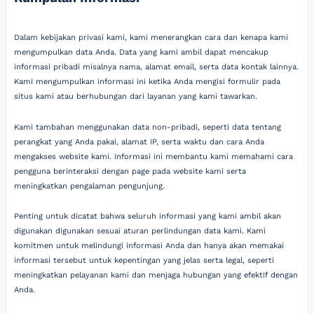
Dalam kebijakan privasi kami, kami menerangkan cara dan kenapa kami
mengumpulkan data Anda. Data yang kami ambil dapat mencakup
informasi pribadi misalnya nama, alamat email, serta data kontak lainnya.
Kami mengumpulkan informasi ini ketika Anda mengisi formulir pada
situs kami atau berhubungan dari layanan yang kami tawarkan.
Kami tambahan menggunakan data non-pribadi, seperti data tentang
perangkat yang Anda pakai, alamat IP, serta waktu dan cara Anda
mengakses website kami. Informasi ini membantu kami memahami cara
pengguna berinteraksi dengan page pada website kami serta
meningkatkan pengalaman pengunjung.
Penting untuk dicatat bahwa seluruh informasi yang kami ambil akan
digunakan digunakan sesuai aturan perlindungan data kami. Kami
komitmen untuk melindungi informasi Anda dan hanya akan memakai
informasi tersebut untuk kepentingan yang jelas serta legal, seperti
meningkatkan pelayanan kami dan menjaga hubungan yang efektif dengan
Anda.