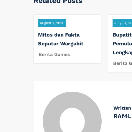
Related Posts
August 1, 2026
July 31, 2
Mitos dan Fakta
Bupatit
Seputar Wargabit
Pemula
Lengka
Berita Games
Berita 
Written
RAf4L