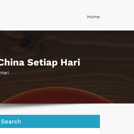
Home
China Setiap Hari
Hari
Search