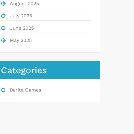
August 2025
July 2025
June 2025
May 2025
Categories
Berita Games