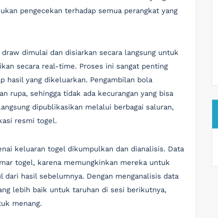
akukan pengecekan terhadap semua perangkat yang
e draw dimulai dan disiarkan secara langsung untuk
n secara real-time. Proses ini sangat penting
p hasil yang dikeluarkan. Pengambilan bola
an rupa, sehingga tidak ada kecurangan yang bisa
a langsung dipublikasikan melalui berbagai saluran,
kasi resmi togel.
ai keluaran togel dikumpulkan dan dianalisis. Data
gemar togel, karena memungkinkan mereka untuk
l dari hasil sebelumnya. Dengan menganalisis data
g lebih baik untuk taruhan di sesi berikutnya,
tuk menang.