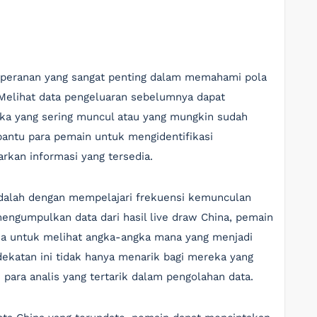
ki peranan yang sangat penting dalam memahami pola
 Melihat data pengeluaran sebelumnya dapat
 yang sering muncul atau yang mungkin sudah
mbantu para pemain untuk mengidentifikasi
kan informasi yang tersedia.
adalah dengan mempelajari frekuensi kemunculan
engumpulkan data dari hasil live draw China, pemain
ana untuk melihat angka-angka mana yang menjadi
dekatan ini tidak hanya menarik bagi mereka yang
 para analis yang tertarik dalam pengolahan data.