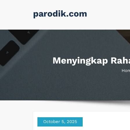
Skip
parodik.com
to
content
Menyingkap Rahas
Ho
October 5, 2025