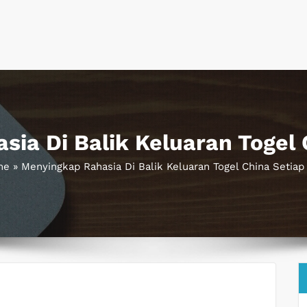
ia Di Balik Keluaran Togel 
me
»
Menyingkap Rahasia Di Balik Keluaran Togel China Setiap 