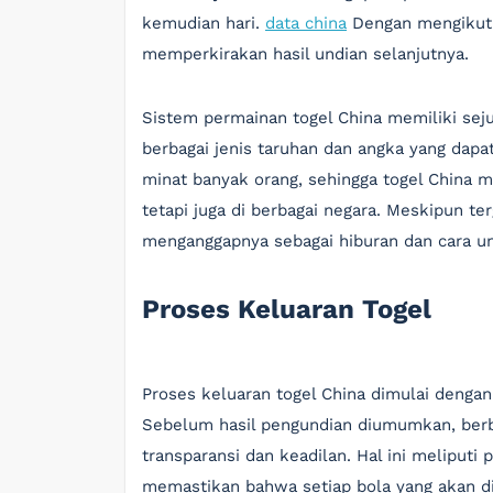
kemudian hari.
data china
Dengan mengikuti 
memperkirakan hasil undian selanjutnya.
Sistem permainan togel China memiliki sej
berbagai jenis taruhan dan angka yang dapa
minat banyak orang, sehingga togel China m
tetapi juga di berbagai negara. Meskipun t
menganggapnya sebagai hiburan dan cara 
Proses Keluaran Togel
Proses keluaran togel China dimulai dengan
Sebelum hasil pengundian diumumkan, berb
transparansi dan keadilan. Hal ini meliputi 
memastikan bahwa setiap bola yang akan di