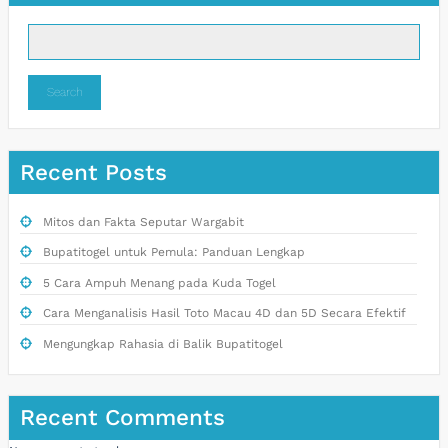
Search
Recent Posts
Mitos dan Fakta Seputar Wargabit
Bupatitogel untuk Pemula: Panduan Lengkap
5 Cara Ampuh Menang pada Kuda Togel
Cara Menganalisis Hasil Toto Macau 4D dan 5D Secara Efektif
Mengungkap Rahasia di Balik Bupatitogel
Recent Comments