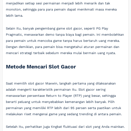
menjadikan setiap sesi permainan menjadi lebih menarik dan tak
monoton, sehingga para para pemain dapat menikmati masa mereka
lebih lama.
Selain itu, banyak pengembang game slot gacor, seperti PG Play
Pragmatic, menawarkan demo tanpa biaya bagi pemain. Ini membolehkan
para pemain untuk mencoba game tanpa harus bertaruh uang mereka.
Dengan demikian, para pemain bisa mengetahui aturan permainan dan
mencari strategi terbaik sebelum mereka mulai bermain uang nyata.
Metode Mencari Slot Gacor
Saat memilih slot gacor Maxwin, langkah pertama yang dilaksanakan
adalah mengerti karakteristik permainan itu. Slot gacor sering
menawarkan persentase Return to Player (RTP) yang besar, sehingga
berarti peluang untuk menyebabkan kemenangan lebih banyak. Pilih
permainan yang memiliki RTP lebih dari 95 persen serta pastikan untuk
melakukan riset mengenai game yang sedang trending di antara pemain.
Setelah itu, perhatikan juga tingkat fluktuasi dari slot yang Anda mainkan.