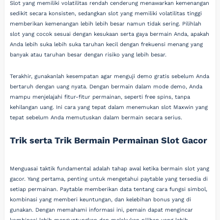
Slot yang memiliki volatilitas rendah cenderung menawarkan kemenangan
sedikit secara konsisten, sedangkan slot yang memiliki volatilitas tinggi
memberikan kemenangan lebih lebih besar namun tidak sering. Pilihlah
slot yang cocok sesuai dengan kesukaan serta gaya bermain Anda, apakah
Anda lebih suka lebih suka taruhan kecil dengan frekuensi menang yang
banyak atau taruhan besar dengan risiko yang lebih besar.
Terakhir, gunakanlah kesempatan agar menguji demo gratis sebelum Anda
bertaruh dengan uang nyata. Dengan bermain dalam mode demo, Anda
mampu menjelajahi fitur-fitur permainan, seperti free spins, tanpa
kehilangan uang. Ini cara yang tepat dalam menemukan slot Maxwin yang
tepat sebelum Anda memutuskan dalam bermain secara serius.
Trik serta Trik Bermain Permainan Slot Gacor
Menguasai taktik fundamental adalah tahap awal ketika bermain slot yang
gacor. Yang pertama, penting untuk mengetahui paytable yang tersedia di
setiap permainan. Paytable memberikan data tentang cara fungsi simbol,
kombinasi yang memberi keuntungan, dan kelebihan bonus yang di
gunakan. Dengan memahami informasi ini, pemain dapat mengincar