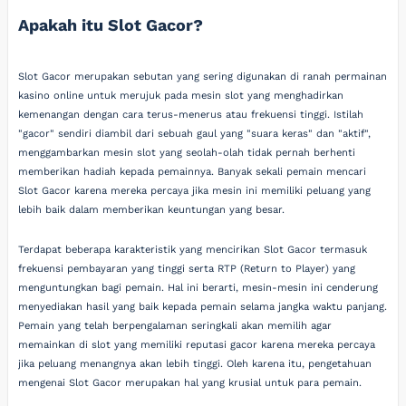
Apakah itu Slot Gacor?
Slot Gacor merupakan sebutan yang sering digunakan di ranah permainan
kasino online untuk merujuk pada mesin slot yang menghadirkan
kemenangan dengan cara terus-menerus atau frekuensi tinggi. Istilah
"gacor" sendiri diambil dari sebuah gaul yang "suara keras" dan "aktif",
menggambarkan mesin slot yang seolah-olah tidak pernah berhenti
memberikan hadiah kepada pemainnya. Banyak sekali pemain mencari
Slot Gacor karena mereka percaya jika mesin ini memiliki peluang yang
lebih baik dalam memberikan keuntungan yang besar.
Terdapat beberapa karakteristik yang mencirikan Slot Gacor termasuk
frekuensi pembayaran yang tinggi serta RTP (Return to Player) yang
menguntungkan bagi pemain. Hal ini berarti, mesin-mesin ini cenderung
menyediakan hasil yang baik kepada pemain selama jangka waktu panjang.
Pemain yang telah berpengalaman seringkali akan memilih agar
memainkan di slot yang memiliki reputasi gacor karena mereka percaya
jika peluang menangnya akan lebih tinggi. Oleh karena itu, pengetahuan
mengenai Slot Gacor merupakan hal yang krusial untuk para pemain.