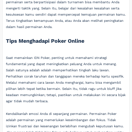
permainan serta berpartisipasi dalam turnamen bisa membantu Anda
mengerti taktik yang. Selain itu, belajar dari kesalahan kesalahan serta
kesuksesan kamu sendiri dapat mempercepat kemajuan permainan kamu.
Terus tingkatkan kemampuan Anda, atau Anda akan melihat peningkatan
dalam hasil permainan Anda.
Tips Menghadapi Poker Online
Saat memainkan IDN Poker, penting untuk memahami strategi
fundamental yang dapat meningkatkan peluang Anda untuk menang.
Salah satunya adalah adalah memperhatikan tingkah laku lawan.
Perhatikan corak taruhan dan tanggapan mereka terhadap kartu spesifik.
Melalui memahami cara lawan Anda menghargai, kamu bisa mengambil
pilihan lebih tepat ketika bermain. Selain itu, tidak ragu untuk bluff jika
keadaan memungkinkan; tetapi, pastikan untuk melakukan ini secara bijak
agar tidak mudah terbaca.
Kendalikanlah emosi Anda di sepanjang permainan. Permainan Poker
adalah permainan yang memerlukan keseimbangan dan fokus. Tidak
izinkan frustrasi dan kesenangan berlebihan mengubah keputusan kamu.