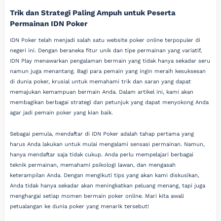
Trik dan Strategi Paling Ampuh untuk Peserta
Permainan IDN Poker
IDN Poker telah menjadi salah satu website poker online terpopuler di
negeri ini. Dengan beraneka fitur unik dan tipe permainan yang variatif,
IDN Play menawarkan pengalaman bermain yang tidak hanya sekadar seru
namun juga menantang. Bagi para pemain yang ingin meraih kesuksesan
di dunia poker, krusial untuk memahami trik dan saran yang dapat
memajukan kemampuan bermain Anda. Dalam artikel ini, kami akan
membagikan berbagai strategi dan petunjuk yang dapat menyokong Anda
agar jadi pemain poker yang kian baik.
Sebagai pemula, mendaftar di IDN Poker adalah tahap pertama yang
harus Anda lakukan untuk mulai mengalami sensasi permainan. Namun,
hanya mendaftar saja tidak cukup. Anda perlu mempelajari berbagai
teknik permainan, memahami psikologi lawan, dan mengasah
keterampilan Anda. Dengan mengikuti tips yang akan kami diskusikan,
Anda tidak hanya sekadar akan meningkatkan peluang menang, tapi juga
menghargai setiap momen bermain poker online. Mari kita awali
petualangan ke dunia poker yang menarik tersebut!