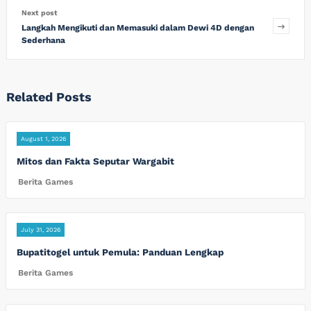
Next post
Langkah Mengikuti dan Memasuki dalam Dewi 4D dengan
Sederhana
Related Posts
August 1, 2026
Mitos dan Fakta Seputar Wargabit
Berita Games
July 31, 2026
Bupatitogel untuk Pemula: Panduan Lengkap
Berita Games