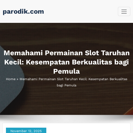
Skip
parodik.com
to
content
Memahami Permainan Slot Taruhan
Kecil: Kesempatan Berkualitas bagi
Pemula
Home
»
Memahami Permainan Slot Taruhan Kecil: Kesempatan Berkualitas
bagi Pemula
November 12, 2025