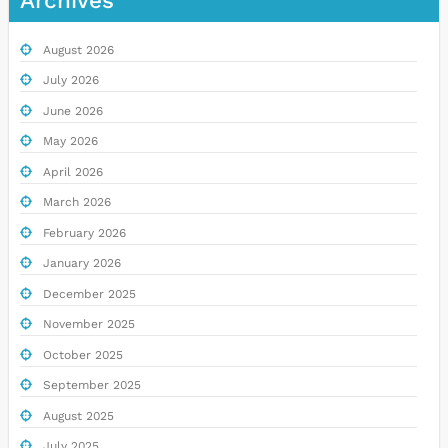
August 2026
July 2026
June 2026
May 2026
April 2026
March 2026
February 2026
January 2026
December 2025
November 2025
October 2025
September 2025
August 2025
July 2025