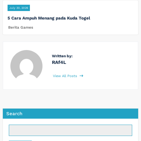
July 30, 2026
5 Cara Ampuh Menang pada Kuda Togel
Berita Games
Written by:
RAf4L
View All Posts
Search