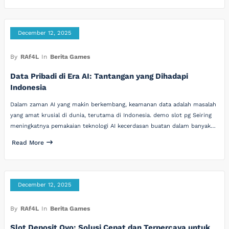
December 12, 2025
By
RAf4L
In
Berita Games
Data Pribadi di Era AI: Tantangan yang Dihadapi
Indonesia
Dalam zaman AI yang makin berkembang, keamanan data adalah masalah
yang amat krusial di dunia, terutama di Indonesia. demo slot pg Seiring
meningkatnya pemakaian teknologi AI kecerdasan buatan dalam banyak…
Read More
December 12, 2025
By
RAf4L
In
Berita Games
Slot Deposit Ovo: Solusi Cepat dan Terpercaya untuk