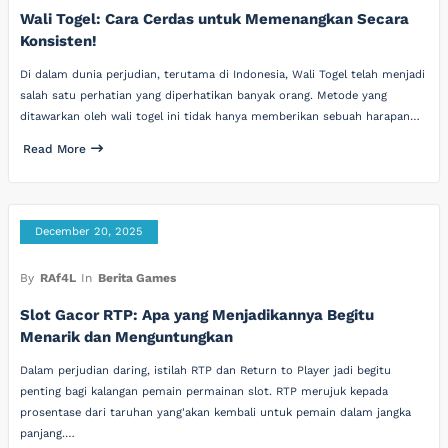
Wali Togel: Cara Cerdas untuk Memenangkan Secara
Konsisten!
Di dalam dunia perjudian, terutama di Indonesia, Wali Togel telah menjadi
salah satu perhatian yang diperhatikan banyak orang. Metode yang
ditawarkan oleh wali togel ini tidak hanya memberikan sebuah harapan…
Read More
December 20, 2025
By
RAf4L
In
Berita Games
Slot Gacor RTP: Apa yang Menjadikannya Begitu
Menarik dan Menguntungkan
Dalam perjudian daring, istilah RTP dan Return to Player jadi begitu
penting bagi kalangan pemain permainan slot. RTP merujuk kepada
prosentase dari taruhan yang'akan kembali untuk pemain dalam jangka
panjang.…