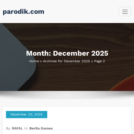
Skip
parodik.com
to
content
Month:
December 2025
Home
»
Archives for December 2025
»
Page 2
December 20, 2025
By
RAf4L
In
Berita Games