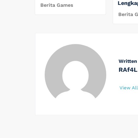
Lengka
Berita Games
Berita 
Written
RAf4L
View Al