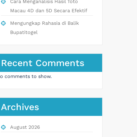
Cara Menganalisis Hasil Toto
Macau 4D dan 5D Secara Efektif
Mengungkap Rahasia di Balik
Bupatitogel
Recent Comments
o comments to show.
Archives
August 2026