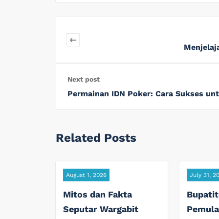
Menjelaj
Next post
Permainan IDN Poker: Cara Sukses un
Related Posts
August 1, 2026
July 31, 2
Mitos dan Fakta
Bupatit
Seputar Wargabit
Pemula