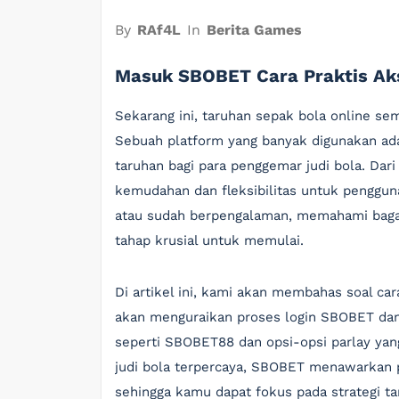
By
RAf4L
In
Berita Games
Masuk SBOBET Cara Praktis Ak
Sekarang ini, taruhan sepak bola online se
Sebuah platform yang banyak digunakan a
taruhan bagi para penggemar judi bola. Dar
kemudahan dan fleksibilitas untuk penggun
atau sudah berpengalaman, memahami bag
tahap krusial untuk memulai.
Di artikel ini, kami akan membahas soal 
akan menguraikan proses login SBOBET dan 
seperti SBOBET88 dan opsi-opsi parlay yang
judi bola terpercaya, SBOBET menawarkan
sehingga kamu dapat fokus pada strategi ta