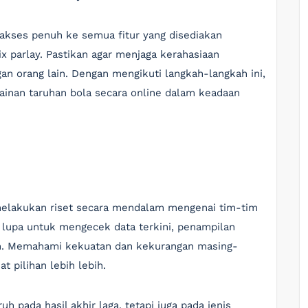
i akses penuh ke semua fitur yang disediakan
ix parlay. Pastikan agar menjaga kerahasiaan
gan orang lain. Dengan mengikuti langkah-langkah ini,
inan taruhan bola secara online dalam keadaan
 melakukan riset secara mendalam mengenai tim-tim
 lupa untuk mengecek data terkini, penampilan
ain. Memahami kekuatan dan kekurangan masing-
pilihan lebih lebih.
h pada hasil akhir laga, tetapi juga pada jenis