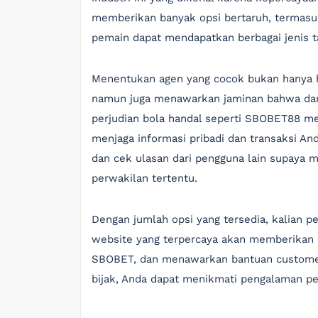
memberikan banyak opsi bertaruh, termasuk 
pemain dapat mendapatkan berbagai jenis t
Menentukan agen yang cocok bukan hanya 
namun juga menawarkan jaminan bahwa dana
perjudian bola handal seperti SBOBET88 m
menjaga informasi pribadi dan transaksi An
dan cek ulasan dari pengguna lain supaya 
perwakilan tertentu.
Dengan jumlah opsi yang tersedia, kalian pe
website yang terpercaya akan memberikan
SBOBET, dan menawarkan bantuan custome
bijak, Anda dapat menikmati pengalaman pe