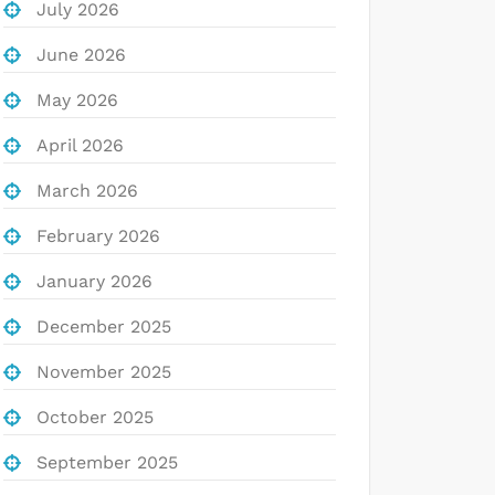
July 2026
June 2026
May 2026
April 2026
March 2026
February 2026
January 2026
December 2025
November 2025
October 2025
September 2025