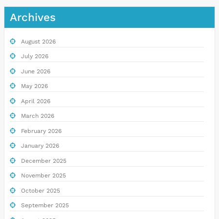
Archives
August 2026
July 2026
June 2026
May 2026
April 2026
March 2026
February 2026
January 2026
December 2025
November 2025
October 2025
September 2025