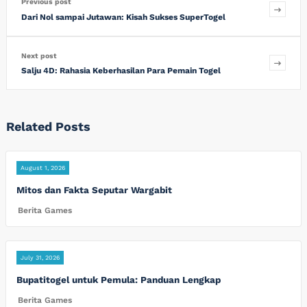
Previous post
Dari Nol sampai Jutawan: Kisah Sukses SuperTogel
Next post
Salju 4D: Rahasia Keberhasilan Para Pemain Togel
Related Posts
August 1, 2026
Mitos dan Fakta Seputar Wargabit
Berita Games
July 31, 2026
Bupatitogel untuk Pemula: Panduan Lengkap
Berita Games