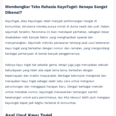
Membongkar Teks Rahasia KayoTogel: Kenapa Sangat
Dikenal?
KayuTogel, alias Kayutogel, telah menjadi perbincangan hangat di
komunitas, terutama mereka punya minat di dunia nasib dan judi. Dalam
sejumlah terakhir, fenomena ini kian mendapat perhatian, sebagian besar
disebabkan oleh banyak faktor yang menghasilkan spesial dan
menyenangkan. Sejumlah individu penasaran tentang asal-usul ketenaran
kayu togel yang berkaitan dengan nomor dan ramalan, yang mengundang
berbagai pertanyaan di benak banyak penggemarnya.
Adanya kayu togel tak sekadar game, tetapi juga juga merupakan sebuah
kebudayaan yang telah ada sejak lama lama, berkaitan dengan
kepercayaan dan tradisi masyarakat. Berbagai kelompok mengenali dan
merayakan kayu togel sebagai salah satu cara untuk mengukur
peruntungan dan menggapai harapan baru. Dengan berbagai metode
untuk menebak nomor, kayutogel menawarkan tantangan sambil
kesenangan untuk para pencintanya. Ayo kita telusuri lebih jauh mengapa
kayutogel dapat jadi begitu terkenal di komunitas.
Asal Usul Kayu Togel