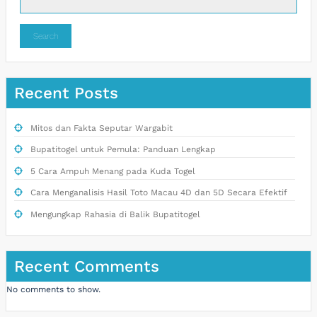
Search
Recent Posts
Mitos dan Fakta Seputar Wargabit
Bupatitogel untuk Pemula: Panduan Lengkap
5 Cara Ampuh Menang pada Kuda Togel
Cara Menganalisis Hasil Toto Macau 4D dan 5D Secara Efektif
Mengungkap Rahasia di Balik Bupatitogel
Recent Comments
No comments to show.