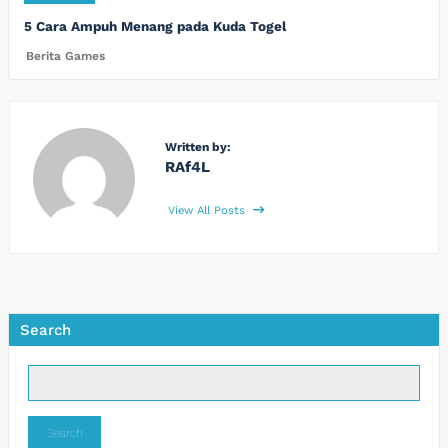
5 Cara Ampuh Menang pada Kuda Togel
Berita Games
Written by:
RAf4L
View All Posts
Search
Search