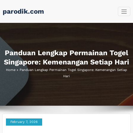
Skip
parodik.com
to
content
Panduan Lengkap Permainan Togel
Singapore: Kemenangan Setiap Hari
Home
»
Panduan Lengkap Permainan Togel Singapore: Kemenangan Setiap
Hari
February 7, 2026