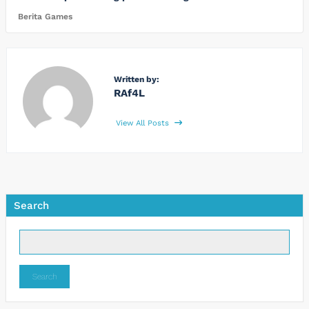
Berita Games
Written by:
RAf4L
View All Posts
Search
Search