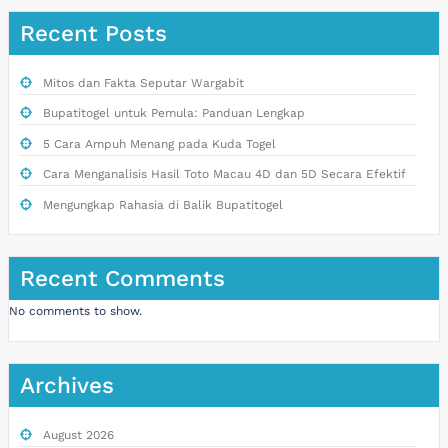
Recent Posts
Mitos dan Fakta Seputar Wargabit
Bupatitogel untuk Pemula: Panduan Lengkap
5 Cara Ampuh Menang pada Kuda Togel
Cara Menganalisis Hasil Toto Macau 4D dan 5D Secara Efektif
Mengungkap Rahasia di Balik Bupatitogel
Recent Comments
No comments to show.
Archives
August 2026