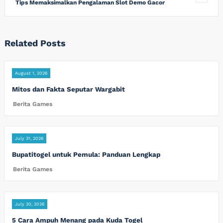
Tips Memaksimalkan Pengalaman Slot Demo Gacor
Related Posts
August 1, 2026
Mitos dan Fakta Seputar Wargabit
Berita Games
July 31, 2026
Bupatitogel untuk Pemula: Panduan Lengkap
Berita Games
July 30, 2026
5 Cara Ampuh Menang pada Kuda Togel