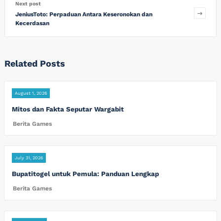
Next post
JeniusToto: Perpaduan Antara Keseronokan dan
Kecerdasan
Related Posts
August 1, 2026
Mitos dan Fakta Seputar Wargabit
Berita Games
July 31, 2026
Bupatitogel untuk Pemula: Panduan Lengkap
Berita Games