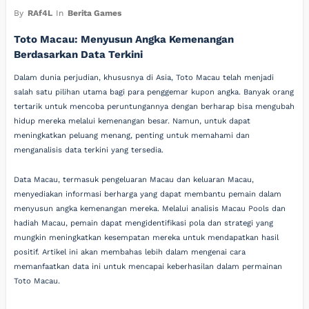
By
RAf4L
In
Berita Games
Toto Macau: Menyusun Angka Kemenangan
Berdasarkan Data Terkini
Dalam dunia perjudian, khususnya di Asia, Toto Macau telah menjadi
salah satu pilihan utama bagi para penggemar kupon angka. Banyak orang
tertarik untuk mencoba peruntungannya dengan berharap bisa mengubah
hidup mereka melalui kemenangan besar. Namun, untuk dapat
meningkatkan peluang menang, penting untuk memahami dan
menganalisis data terkini yang tersedia.
Data Macau, termasuk pengeluaran Macau dan keluaran Macau,
menyediakan informasi berharga yang dapat membantu pemain dalam
menyusun angka kemenangan mereka. Melalui analisis Macau Pools dan
hadiah Macau, pemain dapat mengidentifikasi pola dan strategi yang
mungkin meningkatkan kesempatan mereka untuk mendapatkan hasil
positif. Artikel ini akan membahas lebih dalam mengenai cara
memanfaatkan data ini untuk mencapai keberhasilan dalam permainan
Toto Macau.