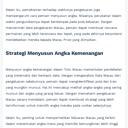
Selain itu, pemahaman terhadap waktunya pengeluaran juga
mempengaruhi cara pemain menyusun angka. Misalnya, perubahan dalam
waktu pengundiannya dapat berdampak pada pola keluaran. Dengan
mencermati data pengeluaran Macau, pemain dapat membuat rencana
permainan yang lebih terencana dan tepat, yang pada akhirnya berpotensi
mendekatkan mereka kepada Macau Prize yang diimpikan.
Strategi Menyusun Angka Kemenangan
Menyusun angka kemenangan dalam Toto Macau memerlukan pendekatan
yang sistematis dan berbasis data. Dengan menganalisis Data Macau dari
pengeluaran sebelumnya, pemain dapat mengidentifikasi pola dan tren
yang mungkin muncul. Hal ini mencakup melihat angka-angka yang sering
muncul dan angka yang jarang keluar. Dengan memahami pengeluaran
Macau secara mendalam, pemain dapat membuat strategi yang lebih
terinformasi untuk memilih angka mereka pada undian selanjutnya.
Selain itu, penting untuk memperhatikan Keluaran Macau yang terkini
dalam menentukan angka mana yang memiliki kemungkinan lebih tinggi