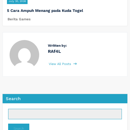
July 30, 2026
5 Cara Ampuh Menang pada Kuda Togel
Berita Games
Written by:
RAf4L
View All Posts
Search
Search