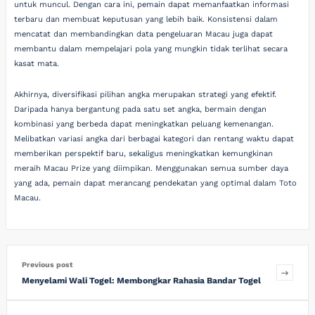
untuk muncul. Dengan cara ini, pemain dapat memanfaatkan informasi
terbaru dan membuat keputusan yang lebih baik. Konsistensi dalam
mencatat dan membandingkan data pengeluaran Macau juga dapat
membantu dalam mempelajari pola yang mungkin tidak terlihat secara
kasat mata.
Akhirnya, diversifikasi pilihan angka merupakan strategi yang efektif.
Daripada hanya bergantung pada satu set angka, bermain dengan
kombinasi yang berbeda dapat meningkatkan peluang kemenangan.
Melibatkan variasi angka dari berbagai kategori dan rentang waktu dapat
memberikan perspektif baru, sekaligus meningkatkan kemungkinan
meraih Macau Prize yang diimpikan. Menggunakan semua sumber daya
yang ada, pemain dapat merancang pendekatan yang optimal dalam Toto
Macau.
Previous post
Menyelami Wali Togel: Membongkar Rahasia Bandar Togel