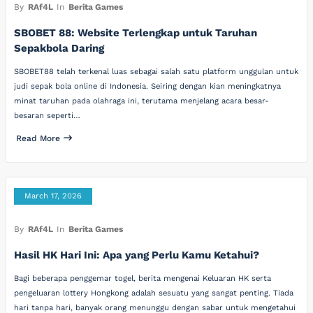
By
RAf4L
In
Berita Games
SBOBET 88: Website Terlengkap untuk Taruhan
Sepakbola Daring
SBOBET88 telah terkenal luas sebagai salah satu platform unggulan untuk
judi sepak bola online di Indonesia. Seiring dengan kian meningkatnya
minat taruhan pada olahraga ini, terutama menjelang acara besar-
besaran seperti…
Read More
March 17, 2026
By
RAf4L
In
Berita Games
Hasil HK Hari Ini: Apa yang Perlu Kamu Ketahui?
Bagi beberapa penggemar togel, berita mengenai Keluaran HK serta
pengeluaran lottery Hongkong adalah sesuatu yang sangat penting. Tiada
hari tanpa hari, banyak orang menunggu dengan sabar untuk mengetahui