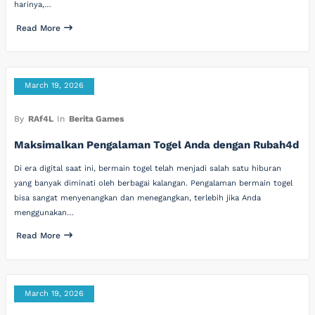
harinya,…
Read More
March 19, 2026
By
RAf4L
In
Berita Games
Maksimalkan Pengalaman Togel Anda dengan Rubah4d
Di era digital saat ini, bermain togel telah menjadi salah satu hiburan
yang banyak diminati oleh berbagai kalangan. Pengalaman bermain togel
bisa sangat menyenangkan dan menegangkan, terlebih jika Anda
menggunakan…
Read More
March 19, 2026