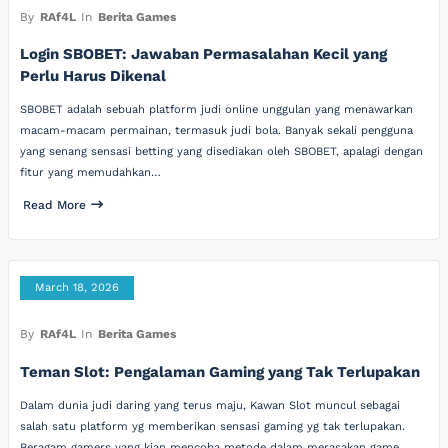
By
RAf4L
In
Berita Games
Login SBOBET: Jawaban Permasalahan Kecil yang
Perlu Harus Dikenal
SBOBET adalah sebuah platform judi online unggulan yang menawarkan
macam-macam permainan, termasuk judi bola. Banyak sekali pengguna
yang senang sensasi betting yang disediakan oleh SBOBET, apalagi dengan
fitur yang memudahkan…
Read More
March 18, 2026
By
RAf4L
In
Berita Games
Teman Slot: Pengalaman Gaming yang Tak Terlupakan
Dalam dunia judi daring yang terus maju, Kawan Slot muncul sebagai
salah satu platform yg memberikan sensasi gaming yg tak terlupakan.
Beragam gamers yang kian mencoba metode dalam merasakan game…