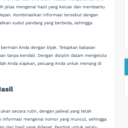
h jelas mengenai hasil yang keluar dan membantu
epan. Kombinasikan informasi tersebut dengan
atkan sudut pandang yang berbeda, sehingga
 bermain Anda dengan bijak. Tetapkan batasan
nan tanpa kendali. Dengan disiplin dalam mengelola
dah Anda siapkan, peluang Anda untuk menang di
asil
kukan secara rutin, dengan jadwal yang telah
n informasi mengenai nomor yang muncul, sehingga
n dari hasil yang didapat. Penting untuk selalu