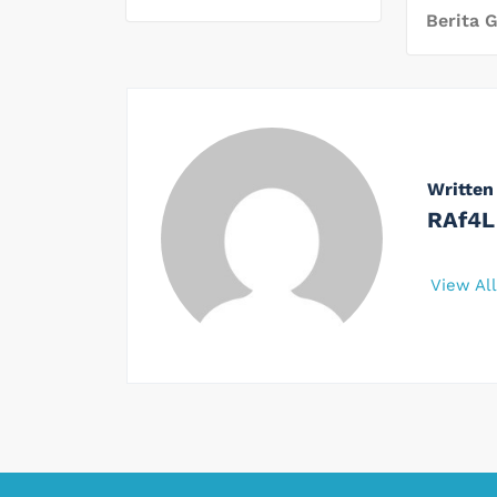
Berita 
Written
RAf4L
View Al