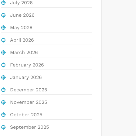
July 2026
June 2026
May 2026
April 2026
March 2026
February 2026
January 2026
December 2025
November 2025
October 2025
September 2025