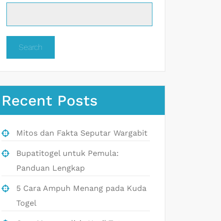
Search
Recent Posts
Mitos dan Fakta Seputar Wargabit
Bupatitogel untuk Pemula:
Panduan Lengkap
5 Cara Ampuh Menang pada Kuda
Togel