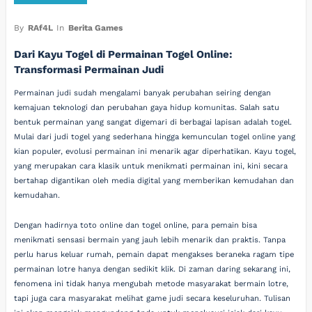
By
RAf4L
In
Berita Games
Dari Kayu Togel di Permainan Togel Online:
Transformasi Permainan Judi
Permainan judi sudah mengalami banyak perubahan seiring dengan
kemajuan teknologi dan perubahan gaya hidup komunitas. Salah satu
bentuk permainan yang sangat digemari di berbagai lapisan adalah togel.
Mulai dari judi togel yang sederhana hingga kemunculan togel online yang
kian populer, evolusi permainan ini menarik agar diperhatikan. Kayu togel,
yang merupakan cara klasik untuk menikmati permainan ini, kini secara
bertahap digantikan oleh media digital yang memberikan kemudahan dan
kemudahan.
Dengan hadirnya toto online dan togel online, para pemain bisa
menikmati sensasi bermain yang jauh lebih menarik dan praktis. Tanpa
perlu harus keluar rumah, pemain dapat mengakses beraneka ragam tipe
permainan lotre hanya dengan sedikit klik. Di zaman daring sekarang ini,
fenomena ini tidak hanya mengubah metode masyarakat bermain lotre,
tapi juga cara masyarakat melihat game judi secara keseluruhan. Tulisan