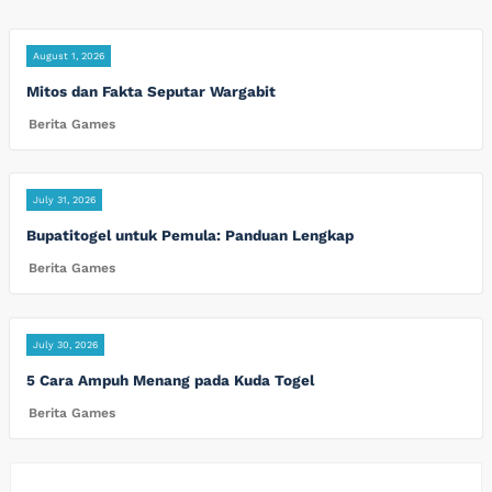
August 1, 2026
Mitos dan Fakta Seputar Wargabit
Berita Games
July 31, 2026
Bupatitogel untuk Pemula: Panduan Lengkap
Berita Games
July 30, 2026
5 Cara Ampuh Menang pada Kuda Togel
Berita Games