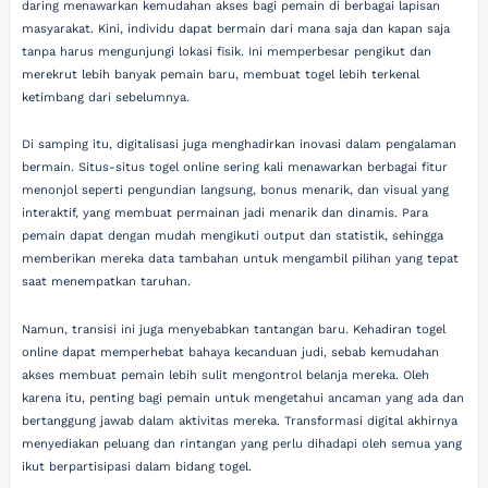
daring menawarkan kemudahan akses bagi pemain di berbagai lapisan
masyarakat. Kini, individu dapat bermain dari mana saja dan kapan saja
tanpa harus mengunjungi lokasi fisik. Ini memperbesar pengikut dan
merekrut lebih banyak pemain baru, membuat togel lebih terkenal
ketimbang dari sebelumnya.
Di samping itu, digitalisasi juga menghadirkan inovasi dalam pengalaman
bermain. Situs-situs togel online sering kali menawarkan berbagai fitur
menonjol seperti pengundian langsung, bonus menarik, dan visual yang
interaktif, yang membuat permainan jadi menarik dan dinamis. Para
pemain dapat dengan mudah mengikuti output dan statistik, sehingga
memberikan mereka data tambahan untuk mengambil pilihan yang tepat
saat menempatkan taruhan.
Namun, transisi ini juga menyebabkan tantangan baru. Kehadiran togel
online dapat memperhebat bahaya kecanduan judi, sebab kemudahan
akses membuat pemain lebih sulit mengontrol belanja mereka. Oleh
karena itu, penting bagi pemain untuk mengetahui ancaman yang ada dan
bertanggung jawab dalam aktivitas mereka. Transformasi digital akhirnya
menyediakan peluang dan rintangan yang perlu dihadapi oleh semua yang
ikut berpartisipasi dalam bidang togel.