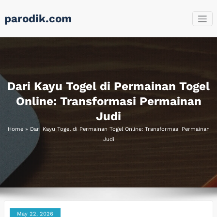
Skip
parodik.com
to
content
Dari Kayu Togel di Permainan Togel
Online: Transformasi Permainan
Judi
Home
»
Dari Kayu Togel di Permainan Togel Online: Transformasi Permainan
Judi
May 22, 2026