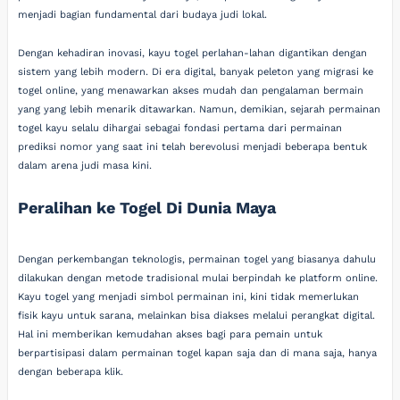
menjadi bagian fundamental dari budaya judi lokal.
Dengan kehadiran inovasi, kayu togel perlahan-lahan digantikan dengan
sistem yang lebih modern. Di era digital, banyak peleton yang migrasi ke
togel online, yang menawarkan akses mudah dan pengalaman bermain
yang yang lebih menarik ditawarkan. Namun, demikian, sejarah permainan
togel kayu selalu dihargai sebagai fondasi pertama dari permainan
prediksi nomor yang saat ini telah berevolusi menjadi beberapa bentuk
dalam arena judi masa kini.
Peralihan ke Togel Di Dunia Maya
Dengan perkembangan teknologis, permainan togel yang biasanya dahulu
dilakukan dengan metode tradisional mulai berpindah ke platform online.
Kayu togel yang menjadi simbol permainan ini, kini tidak memerlukan
fisik kayu untuk sarana, melainkan bisa diakses melalui perangkat digital.
Hal ini memberikan kemudahan akses bagi para pemain untuk
berpartisipasi dalam permainan togel kapan saja dan di mana saja, hanya
dengan beberapa klik.