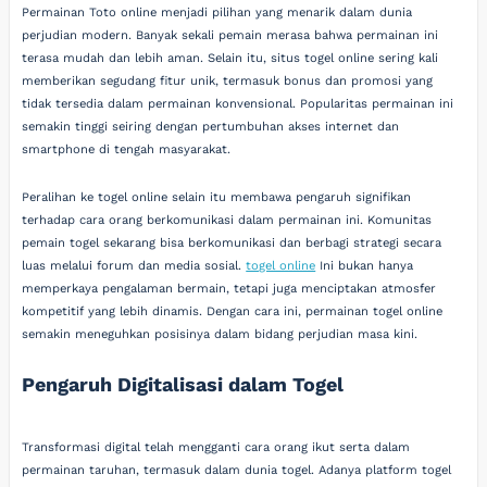
Permainan Toto online menjadi pilihan yang menarik dalam dunia
perjudian modern. Banyak sekali pemain merasa bahwa permainan ini
terasa mudah dan lebih aman. Selain itu, situs togel online sering kali
memberikan segudang fitur unik, termasuk bonus dan promosi yang
tidak tersedia dalam permainan konvensional. Popularitas permainan ini
semakin tinggi seiring dengan pertumbuhan akses internet dan
smartphone di tengah masyarakat.
Peralihan ke togel online selain itu membawa pengaruh signifikan
terhadap cara orang berkomunikasi dalam permainan ini. Komunitas
pemain togel sekarang bisa berkomunikasi dan berbagi strategi secara
luas melalui forum dan media sosial.
togel online
Ini bukan hanya
memperkaya pengalaman bermain, tetapi juga menciptakan atmosfer
kompetitif yang lebih dinamis. Dengan cara ini, permainan togel online
semakin meneguhkan posisinya dalam bidang perjudian masa kini.
Pengaruh Digitalisasi dalam Togel
Transformasi digital telah mengganti cara orang ikut serta dalam
permainan taruhan, termasuk dalam dunia togel. Adanya platform togel