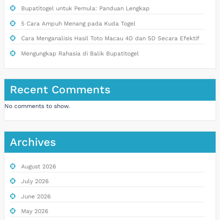
Bupatitogel untuk Pemula: Panduan Lengkap
5 Cara Ampuh Menang pada Kuda Togel
Cara Menganalisis Hasil Toto Macau 4D dan 5D Secara Efektif
Mengungkap Rahasia di Balik Bupatitogel
Recent Comments
No comments to show.
Archives
August 2026
July 2026
June 2026
May 2026