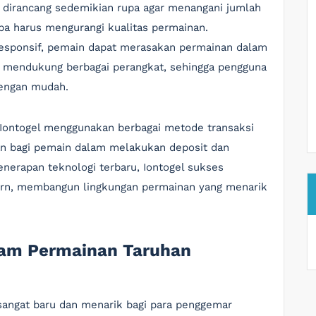
l dirancang sedemikian rupa agar menangani jumlah
a harus mengurangi kualitas permainan.
responsif, pemain dapat merasakan permainan dalam
a mendukung berbagai perangkat, sehingga pengguna
dengan mudah.
Iontogel menggunakan berbagai metode transaksi
an bagi pemain dalam melakukan deposit dan
erapan teknologi terbaru, Iontogel sukses
ern, membangun lingkungan permainan yang menarik
alam Permainan Taruhan
sangat baru dan menarik bagi para penggemar