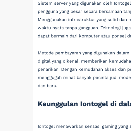
Sistem server yang digunakan oleh Iontoge
pengguna yang besar secara bersamaan tanp
Menggunakan infrastruktur yang solid dan 
waktu nyata tanpa gangguan. Teknologi jug
dapat bermain dari komputer atau ponsel 
Metode pembayaran yang digunakan dalam 
digital yang dikenal, memberikan kemudah
penarikan. Dengan kemudahan akses dan pen
menggugah minat banyak pecinta judi mod
dan baru.
Keunggulan Iontogel di d
Iontogel menawarkan sensasi gaming yang 