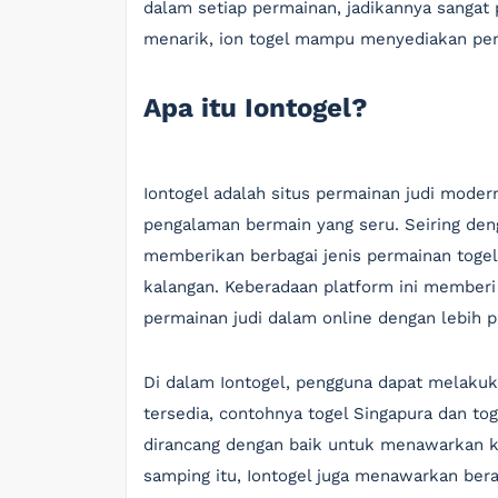
dalam setiap permainan, jadikannya sangat 
menarik, ion togel mampu menyediakan pe
Apa itu Iontogel?
Iontogel adalah situs permainan judi mode
pengalaman bermain yang seru. Seiring den
memberikan berbagai jenis permainan togel
kalangan. Keberadaan platform ini membe
permainan judi dalam online dengan lebih p
Di dalam Iontogel, pengguna dapat melakuk
tersedia, contohnya togel Singapura dan to
dirancang dengan baik untuk menawarkan k
samping itu, Iontogel juga menawarkan bera