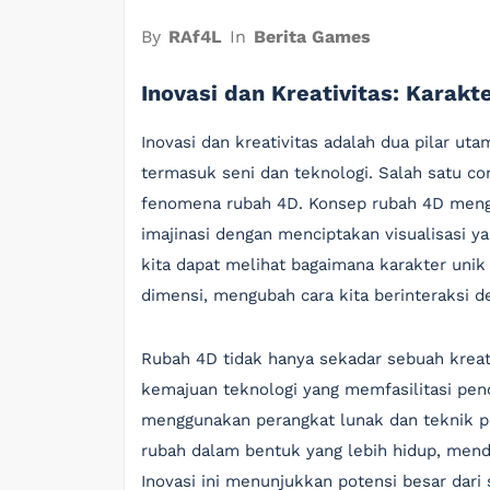
By
RAf4L
In
Berita Games
Inovasi dan Kreativitas: Karakt
Inovasi dan kreativitas adalah dua pilar u
termasuk seni dan teknologi. Salah satu co
fenomena rubah 4D. Konsep rubah 4D menga
imajinasi dengan menciptakan visualisasi y
kita dapat melihat bagaimana karakter unik 
dimensi, mengubah cara kita berinteraksi de
Rubah 4D tidak hanya sekadar sebuah kreati
kemajuan teknologi yang memfasilitasi penc
menggunakan perangkat lunak dan teknik 
rubah dalam bentuk yang lebih hidup, mend
Inovasi ini menunjukkan potensi besar dar