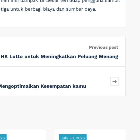
memiliki dampak terbesar terhadap pengguna sambil
tiga untuk berbagi biaya dan sumber daya.
Previous post
a HK Lotto untuk Meningkatkan Peluang Menang
i Mengoptimalkan Kesempatan kamu
026
July 30, 2026