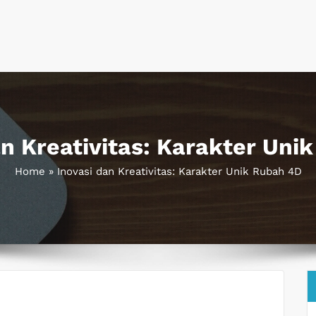
an Kreativitas: Karakter Uni
Home
»
Inovasi dan Kreativitas: Karakter Unik Rubah 4D