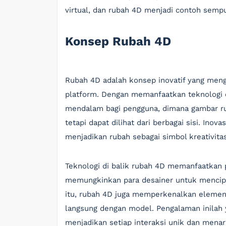
virtual, dan rubah 4D menjadi contoh sempu
Konsep Rubah 4D
Rubah 4D adalah konsep inovatif yang men
platform. Dengan memanfaatkan teknologi
mendalam bagi pengguna, dimana gambar rub
tetapi dapat dilihat dari berbagai sisi. Inova
menjadikan rubah sebagai simbol kreativitas
Teknologi di balik rubah 4D memanfaatkan
memungkinkan para desainer untuk menciptak
itu, rubah 4D juga memperkenalkan elemen i
langsung dengan model. Pengalaman inilah
menjadikan setiap interaksi unik dan menar