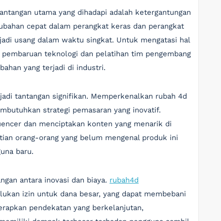
antangan utama yang dihadapi adalah ketergantungan
ubahan cepat dalam perangkat keras dan perangkat
adi usang dalam waktu singkat. Untuk mengatasi hal
am pembaruan teknologi dan pelatihan tim pengembang
han yang terjadi di industri.
njadi tantangan signifikan. Memperkenalkan rubah 4d
mbutuhkan strategi pemasaran yang inovatif.
uencer dan menciptakan konten yang menarik di
atian orang-orang yang belum mengenal produk ini
una baru.
ngan antara inovasi dan biaya.
rubah4d
lukan izin untuk dana besar, yang dapat membebani
erapkan pendekatan yang berkelanjutan,