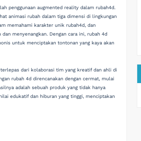
dalah penggunaan augmented reality dalam rubah4d.
at animasi rubah dalam tiga dimensi di lingkungan
alam memahami karakter unik rubah4d, dan
dan menyenangkan. Dengan cara ini, rubah 4d
onis untuk menciptakan tontonan yang kaya akan
terlepas dari kolaborasi tim yang kreatif dan ahli di
gan rubah 4d direncanakan dengan cermat, mulai
silnya adalah sebuah produk yang tidak hanya
nilai edukatif dan hiburan yang tinggi, menciptakan