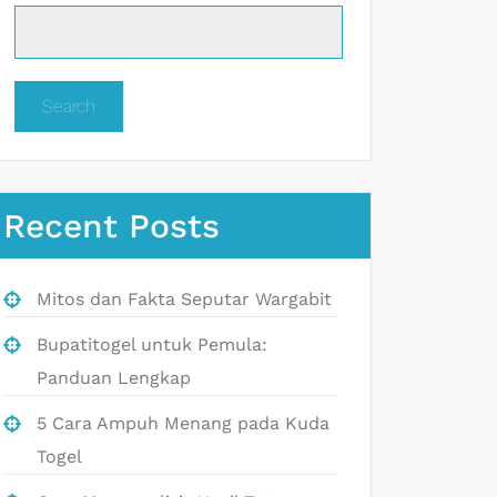
Search
Recent Posts
Mitos dan Fakta Seputar Wargabit
Bupatitogel untuk Pemula:
Panduan Lengkap
5 Cara Ampuh Menang pada Kuda
Togel