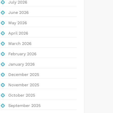
July 2026
June 2026
May 2026
April 2026
March 2026
February 2026
January 2026
December 2025
November 2025
October 2025
September 2025