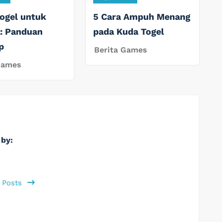
ogel untuk
5 Cara Ampuh Menang
: Panduan
pada Kuda Togel
p
Berita Games
Games
 by:
l Posts