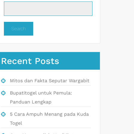
Search
Recent Posts
Mitos dan Fakta Seputar Wargabit
Bupatitogel untuk Pemula:
Panduan Lengkap
5 Cara Ampuh Menang pada Kuda
Togel