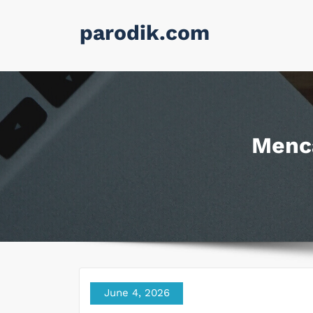
Skip
parodik.com
to
content
Menca
June 4, 2026