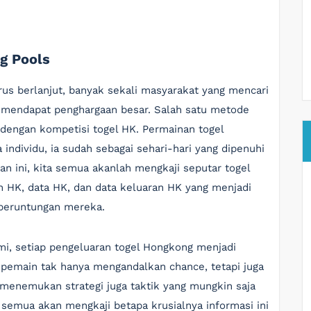
g Pools
us berlanjut, banyak sekali masyarakat yang mencari
 mendapat penghargaan besar. Salah satu metode
 dengan kompetisi togel HK. Permainan togel
ndividu, ia sudah sebagai sehari-hari yang dipenuhi
an ini, kita semua akanlah mengkaji seputar togel
 HK, data HK, dan data keluaran HK yang menjadi
beruntungan mereka.
i, setiap pengeluaran togel Hongkong menjadi
pemain tak hanya mengandalkan chance, tetapi juga
menemukan strategi juga taktik yang mungkin saja
mua akan mengkaji betapa krusialnya informasi ini