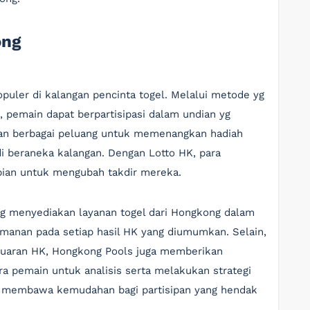
ong
opuler di kalangan pencinta togel. Melalui metode yg
, pemain dapat berpartisipasi dalam undian yg
rkan berbagai peluang untuk memenangkan hadiah
i beraneka kalangan. Dengan Lotto HK, para
pian untuk mengubah takdir mereka.
yg menyediakan layanan togel dari Hongkong dalam
eamanan pada setiap hasil HK yang diumumkan. Selain,
luaran HK, Hongkong Pools juga memberikan
ra pemain untuk analisis serta melakukan strategi
s membawa kemudahan bagi partisipan yang hendak