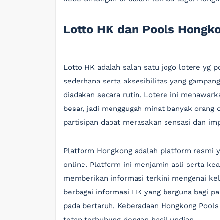
Lotto HK dan Pools Hongk
Lotto HK adalah salah satu jogo lotere yg p
sederhana serta aksesibilitas yang gampang
diadakan secara rutin. Lotere ini menawa
besar, jadi menggugah minat banyak orang d
partisipan dapat merasakan sensasi dan im
Platform Hongkong adalah platform resmi 
online. Platform ini menjamin asli serta k
memberikan informasi terkini mengenai ke
berbagai informasi HK yang berguna bagi pa
pada bertaruh. Keberadaan Hongkong Pool
tetap terhubung dengan hasil undian.