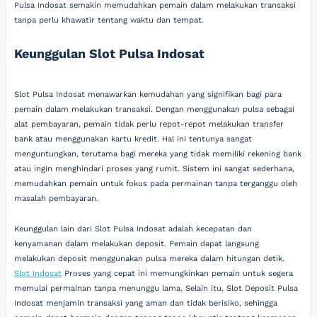
Pulsa Indosat semakin memudahkan pemain dalam melakukan transaksi
tanpa perlu khawatir tentang waktu dan tempat.
Keunggulan Slot Pulsa Indosat
Slot Pulsa Indosat menawarkan kemudahan yang signifikan bagi para
pemain dalam melakukan transaksi. Dengan menggunakan pulsa sebagai
alat pembayaran, pemain tidak perlu repot-repot melakukan transfer
bank atau menggunakan kartu kredit. Hal ini tentunya sangat
menguntungkan, terutama bagi mereka yang tidak memiliki rekening bank
atau ingin menghindari proses yang rumit. Sistem ini sangat sederhana,
memudahkan pemain untuk fokus pada permainan tanpa terganggu oleh
masalah pembayaran.
Keunggulan lain dari Slot Pulsa Indosat adalah kecepatan dan
kenyamanan dalam melakukan deposit. Pemain dapat langsung
melakukan deposit menggunakan pulsa mereka dalam hitungan detik.
Slot Indosat
Proses yang cepat ini memungkinkan pemain untuk segera
memulai permainan tanpa menunggu lama. Selain itu, Slot Deposit Pulsa
Indosat menjamin transaksi yang aman dan tidak berisiko, sehingga