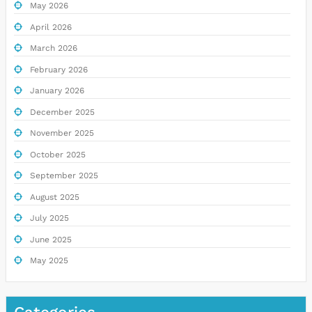
May 2026
April 2026
March 2026
February 2026
January 2026
December 2025
November 2025
October 2025
September 2025
August 2025
July 2025
June 2025
May 2025
Categories