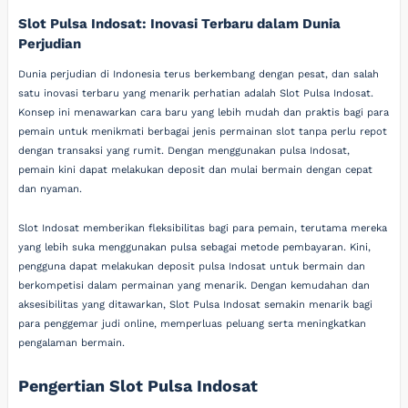
Slot Pulsa Indosat: Inovasi Terbaru dalam Dunia
Perjudian
Dunia perjudian di Indonesia terus berkembang dengan pesat, dan salah
satu inovasi terbaru yang menarik perhatian adalah Slot Pulsa Indosat.
Konsep ini menawarkan cara baru yang lebih mudah dan praktis bagi para
pemain untuk menikmati berbagai jenis permainan slot tanpa perlu repot
dengan transaksi yang rumit. Dengan menggunakan pulsa Indosat,
pemain kini dapat melakukan deposit dan mulai bermain dengan cepat
dan nyaman.
Slot Indosat memberikan fleksibilitas bagi para pemain, terutama mereka
yang lebih suka menggunakan pulsa sebagai metode pembayaran. Kini,
pengguna dapat melakukan deposit pulsa Indosat untuk bermain dan
berkompetisi dalam permainan yang menarik. Dengan kemudahan dan
aksesibilitas yang ditawarkan, Slot Pulsa Indosat semakin menarik bagi
para penggemar judi online, memperluas peluang serta meningkatkan
pengalaman bermain.
Pengertian Slot Pulsa Indosat