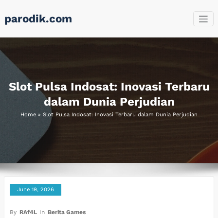
Skip
parodik.com
to
content
Slot Pulsa Indosat: Inovasi Terbaru
dalam Dunia Perjudian
Home
»
Slot Pulsa Indosat: Inovasi Terbaru dalam Dunia Perjudian
June 19, 2026
By
RAf4L
In
Berita Games