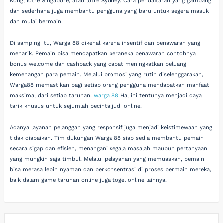
Kong, lotre Singapore, atau lotre Sydney. Cara pendaftaran yang gampang
dan sederhana juga membantu pengguna yang baru untuk segera masuk
dan mulai bermain.
Di samping itu, Warga 88 dikenal karena insentif dan penawaran yang
menarik. Pemain bisa mendapatkan beraneka penawaran contohnya
bonus welcome dan cashback yang dapat meningkatkan peluang
kemenangan para pemain. Melalui promosi yang rutin diselenggarakan,
Warga88 memastikan bagi setiap orang pengguna mendapatkan manfaat
maksimal dari setiap taruhan.
warga 88
Hal ini tentunya menjadi daya
tarik khusus untuk sejumlah pecinta judi online.
Adanya layanan pelanggan yang responsif juga menjadi keistimewaan yang
tidak diabaikan. Tim dukungan Warga 88 siap sedia membantu pemain
secara sigap dan efisien, menangani segala masalah maupun pertanyaan
yang mungkin saja timbul. Melalui pelayanan yang memuaskan, pemain
bisa merasa lebih nyaman dan berkonsentrasi di proses bermain mereka,
baik dalam game taruhan online juga togel online lainnya.