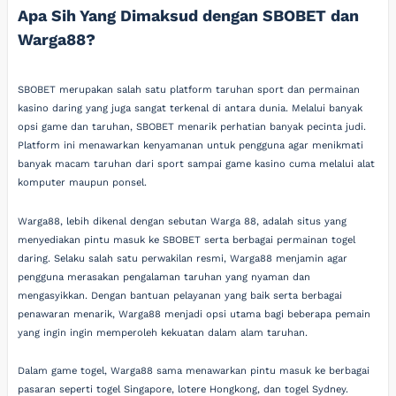
Apa Sih Yang Dimaksud dengan SBOBET dan
Warga88?
SBOBET merupakan salah satu platform taruhan sport dan permainan
kasino daring yang juga sangat terkenal di antara dunia. Melalui banyak
opsi game dan taruhan, SBOBET menarik perhatian banyak pecinta judi.
Platform ini menawarkan kenyamanan untuk pengguna agar menikmati
banyak macam taruhan dari sport sampai game kasino cuma melalui alat
komputer maupun ponsel.
Warga88, lebih dikenal dengan sebutan Warga 88, adalah situs yang
menyediakan pintu masuk ke SBOBET serta berbagai permainan togel
daring. Selaku salah satu perwakilan resmi, Warga88 menjamin agar
pengguna merasakan pengalaman taruhan yang nyaman dan
mengasyikkan. Dengan bantuan pelayanan yang baik serta berbagai
penawaran menarik, Warga88 menjadi opsi utama bagi beberapa pemain
yang ingin ingin memperoleh kekuatan dalam alam taruhan.
Dalam game togel, Warga88 sama menawarkan pintu masuk ke berbagai
pasaran seperti togel Singapore, lotere Hongkong, dan togel Sydney.