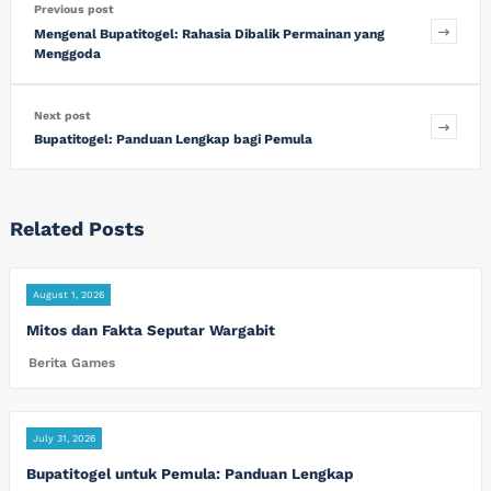
Previous post
Mengenal Bupatitogel: Rahasia Dibalik Permainan yang
Menggoda
Next post
Bupatitogel: Panduan Lengkap bagi Pemula
Related Posts
August 1, 2026
Mitos dan Fakta Seputar Wargabit
Berita Games
July 31, 2026
Bupatitogel untuk Pemula: Panduan Lengkap