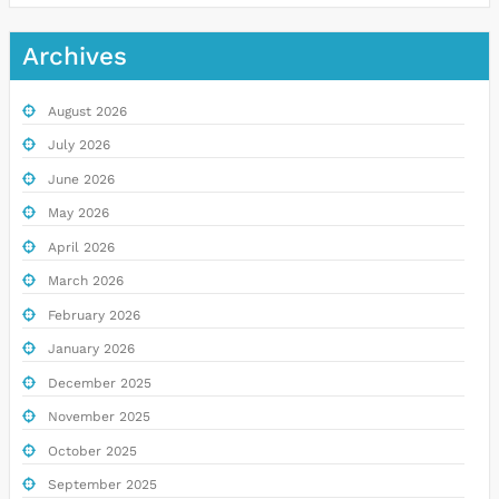
Archives
August 2026
July 2026
June 2026
May 2026
April 2026
March 2026
February 2026
January 2026
December 2025
November 2025
October 2025
September 2025