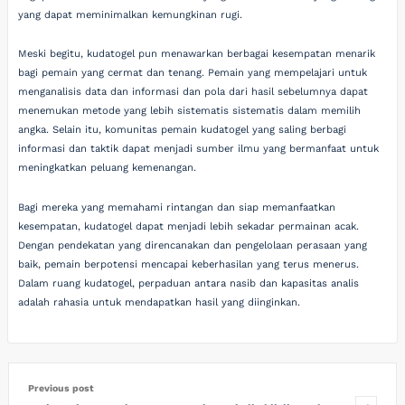
yang dapat meminimalkan kemungkinan rugi.
Meski begitu, kudatogel pun menawarkan berbagai kesempatan menarik
bagi pemain yang cermat dan tenang. Pemain yang mempelajari untuk
menganalisis data dan informasi dan pola dari hasil sebelumnya dapat
menemukan metode yang lebih sistematis sistematis dalam memilih
angka. Selain itu, komunitas pemain kudatogel yang saling berbagi
informasi dan taktik dapat menjadi sumber ilmu yang bermanfaat untuk
meningkatkan peluang kemenangan.
Bagi mereka yang memahami rintangan dan siap memanfaatkan
kesempatan, kudatogel dapat menjadi lebih sekadar permainan acak.
Dengan pendekatan yang direncanakan dan pengelolaan perasaan yang
baik, pemain berpotensi mencapai keberhasilan yang terus menerus.
Dalam ruang kudatogel, perpaduan antara nasib dan kapasitas analis
adalah rahasia untuk mendapatkan hasil yang diinginkan.
Previous post