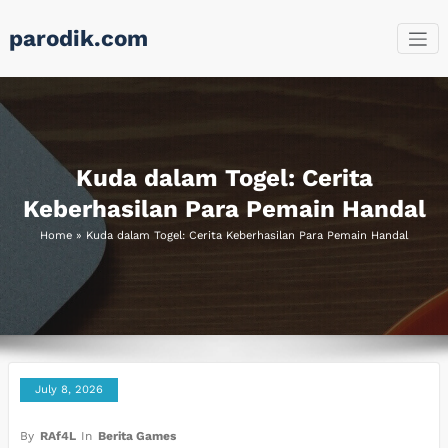
Skip
parodik.com
to
content
Kuda dalam Togel: Cerita
Keberhasilan Para Pemain Handal
Home
»
Kuda dalam Togel: Cerita Keberhasilan Para Pemain Handal
July 8, 2026
By
RAf4L
In
Berita Games