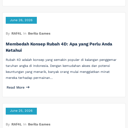
June 26, 2026
By
RAf4L
In
Berita Games
Membedah Konsep Rubah 4D: Apa yang Perlu Anda
Ketahui
Rubah 4D adalah konsep yang semakin populer di kalangan penggemar
taruhan angka di Indonesia. Dengan kemudahan akses dan potensi
keuntungan yang menarik, banyak orang mulai menggiatkan minat
mereka terhadap permainan…
Read More
June 25, 2026
By
RAf4L
In
Berita Games