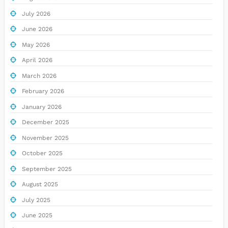
July 2026
June 2026
May 2026
April 2026
March 2026
February 2026
January 2026
December 2025
November 2025
October 2025
September 2025
August 2025
July 2025
June 2025