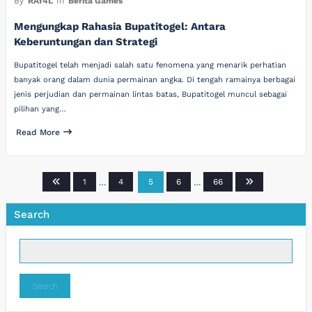
By
RAf4L
In
Berita Games
Mengungkap Rahasia Bupatitogel: Antara
Keberuntungan dan Strategi
Bupatitogel telah menjadi salah satu fenomena yang menarik perhatian
banyak orang dalam dunia permainan angka. Di tengah ramainya berbagai
jenis perjudian dan permainan lintas batas, Bupatitogel muncul sebagai
pilihan yang…
Read More
Posts
1
…
4
5
6
…
66
pagination
Search
Search