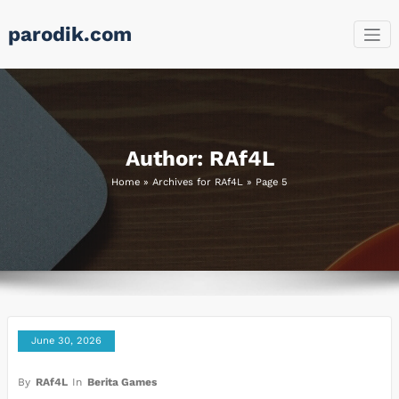
Skip
parodik.com
to
content
Author:
RAf4L
Home
»
Archives for RAf4L
»
Page 5
June 30, 2026
By
RAf4L
In
Berita Games