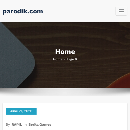
Skip
parodik.com
to
content
Home
Home
»
Page 6
June 21, 2026
By
RAf4L
In
Berita Games