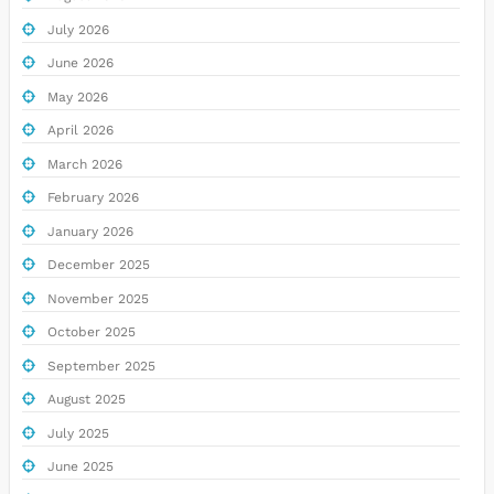
July 2026
June 2026
May 2026
April 2026
March 2026
February 2026
January 2026
December 2025
November 2025
October 2025
September 2025
August 2025
July 2025
June 2025