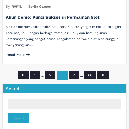
By
RAf4L
In
Berita Games
Akun Demo: Kunci Sukses di Permainan Slot
Slot online merupakan salah satu opsi hiburan yang diminati di kalangan
para penjudi. Dengan berbagai tema, ciri unik, dan kemungkinan
kemenangan yang sangat besar, pengalaman bermain slot bisa sungguh
menyenangkan.…
Read More
Posts
1
…
5
6
7
…
66
pagination
Search
Search