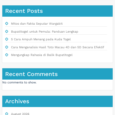
Recent Posts
Mitos dan Fakta Seputar Wargabit
Bupatitogel untuk Pemula: Panduan Lengkap
5 Cara Ampuh Menang pada Kuda Togel
Cara Menganalisis Hasil Toto Macau 4D dan 5D Secara Efektif
Mengungkap Rahasia di Balik Bupatitogel
Recent Comments
No comments to show.
Archives
August 2026