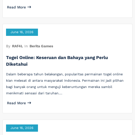
Read More
June 16, 2026
By
RAf4L
In
Berita Games
Togel Online: Keseruan dan Bahaya yang Perlu
Diketahui
Dalam beberapa tahun belakangan, popularitas permainan togel online
kian melesat di antara masyarakat Indonesia. Permainan ini jadi pilihan
bagi banyak orang untuk menguji keberuntungan mereka sambil
menikmati sensasi dari taruhan.…
Read More
June 16, 2026