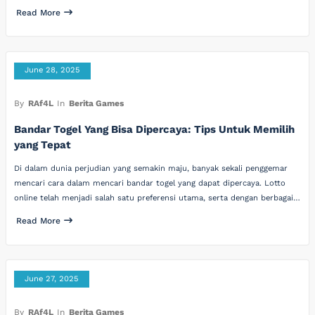
Read More
June 28, 2025
By
RAf4L
In
Berita Games
Bandar Togel Yang Bisa Dipercaya: Tips Untuk Memilih
yang Tepat
Di dalam dunia perjudian yang semakin maju, banyak sekali penggemar
mencari cara dalam mencari bandar togel yang dapat dipercaya. Lotto
online telah menjadi salah satu preferensi utama, serta dengan berbagai…
Read More
June 27, 2025
By
RAf4L
In
Berita Games