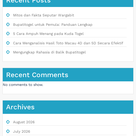
Recent Posts
Mitos dan Fakta Seputar Wargabit
Bupatitogel untuk Pemula: Panduan Lengkap
5 Cara Ampuh Menang pada Kuda Togel
Cara Menganalisis Hasil Toto Macau 4D dan 5D Secara Efektif
Mengungkap Rahasia di Balik Bupatitogel
Recent Comments
No comments to show.
Archives
August 2026
July 2026