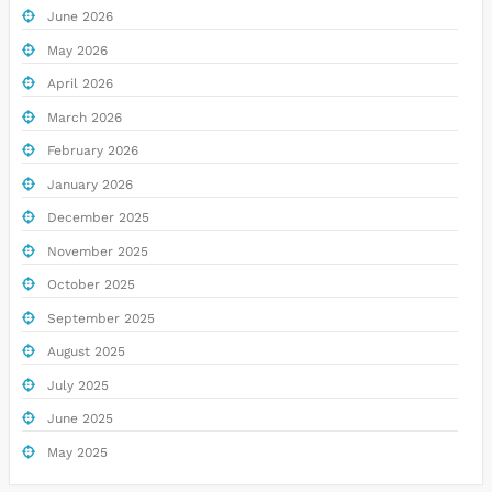
June 2026
May 2026
April 2026
March 2026
February 2026
January 2026
December 2025
November 2025
October 2025
September 2025
August 2025
July 2025
June 2025
May 2025